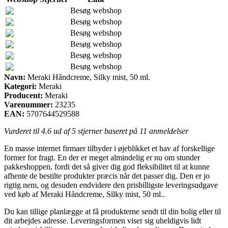
Besøg webshop
Besøg webshop
Besøg webshop
Besøg webshop
Besøg webshop
Besøg webshop
Navn:
Meraki Håndcreme, Silky mist, 50 ml.
Kategori:
Meraki
Producent:
Meraki
Varenummer:
23235
EAN:
5707644529588
Vurderet til
4.6
ud af 5 stjerner baseret på
11
anmeldelser
En masse internet firmaer tilbyder i øjeblikket et hav af forskellige
former for fragt. En der er meget almindelig er nu om stunder
pakkeshoppen, fordi det så giver dig god fleksibilitet til at kunne
afhente de bestilte produkter præcis når det passer dig. Den er jo
rigtig nem, og desuden endvidere den prisbilligste leveringsudgave
ved køb af Meraki Håndcreme, Silky mist, 50 ml..
Du kan tillige planlægge at få produkterne sendt til din bolig eller til
dit arbejdes adresse. Leveringsformen viser sig uheldigvis lidt