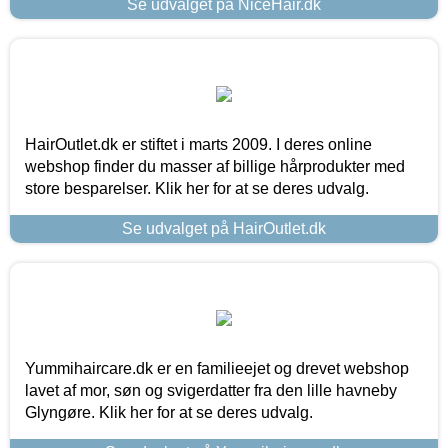
Se udvalget på NiceHair.dk
HairOutlet.dk er stiftet i marts 2009. I deres online
webshop finder du masser af billige hårprodukter med
store besparelser. Klik her for at se deres udvalg.
Se udvalget på HairOutlet.dk
Yummihaircare.dk er en familieejet og drevet webshop
lavet af mor, søn og svigerdatter fra den lille havneby
Glyngøre. Klik her for at se deres udvalg.