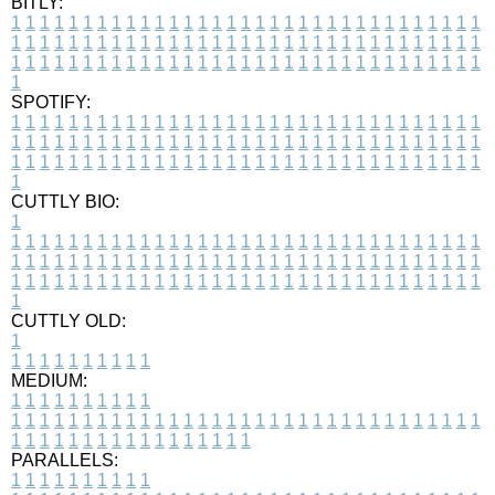
BITLY:
1
1
1
1
1
1
1
1
1
1
1
1
1
1
1
1
1
1
1
1
1
1
1
1
1
1
1
1
1
1
1
1
1
1
1
1
1
1
1
1
1
1
1
1
1
1
1
1
1
1
1
1
1
1
1
1
1
1
1
1
1
1
1
1
1
1
1
1
1
1
1
1
1
1
1
1
1
1
1
1
1
1
1
1
1
1
1
1
1
1
1
1
1
1
1
1
1
1
1
1
SPOTIFY:
1
1
1
1
1
1
1
1
1
1
1
1
1
1
1
1
1
1
1
1
1
1
1
1
1
1
1
1
1
1
1
1
1
1
1
1
1
1
1
1
1
1
1
1
1
1
1
1
1
1
1
1
1
1
1
1
1
1
1
1
1
1
1
1
1
1
1
1
1
1
1
1
1
1
1
1
1
1
1
1
1
1
1
1
1
1
1
1
1
1
1
1
1
1
1
1
1
1
1
1
CUTTLY BIO:
1
1
1
1
1
1
1
1
1
1
1
1
1
1
1
1
1
1
1
1
1
1
1
1
1
1
1
1
1
1
1
1
1
1
1
1
1
1
1
1
1
1
1
1
1
1
1
1
1
1
1
1
1
1
1
1
1
1
1
1
1
1
1
1
1
1
1
1
1
1
1
1
1
1
1
1
1
1
1
1
1
1
1
1
1
1
1
1
1
1
1
1
1
1
1
1
1
1
1
1
1
CUTTLY OLD:
1
1
1
1
1
1
1
1
1
1
1
MEDIUM:
1
1
1
1
1
1
1
1
1
1
1
1
1
1
1
1
1
1
1
1
1
1
1
1
1
1
1
1
1
1
1
1
1
1
1
1
1
1
1
1
1
1
1
1
1
1
1
1
1
1
1
1
1
1
1
1
1
1
1
1
PARALLELS:
1
1
1
1
1
1
1
1
1
1