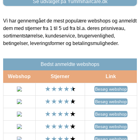
Se udvalget på Yummihaircare.dk
Vi har gennemgået de mest populære webshops og anmeldt
dem med stjerner fra 1 til 5 ud fra bl.a. deres prisniveau,
sortimentstørrelse, kundeservice, brugervenlighed,
betingelser, leveringsformer og betalingsmuligheder.
Bedst anmeldte webshops
Webshop
Stjerner
Link
Besøg webshop
Besøg webshop
Besøg webshop
Besøg webshop
Besøg webshop