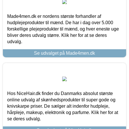
Made4men.dk er nordens største forhandler af
hudplejeprodukter til mænd. De har i dag over 5.000
forskellige plejeprodukter til mænd, og hver eneste uge
bliver deres udvalg større. Klik her for at se deres
udvalg.
Se udvalget på Made4men.dk
Hos NiceHair.dk finder du Danmarks absolut største
online udvalg af skønhedsprodukter til super gode og
knivskarpe priser. De sælger alt indenfor hudpleje,
hårpleje, makeup, elektronik og parfume. Klik her for at
se deres udvalg.