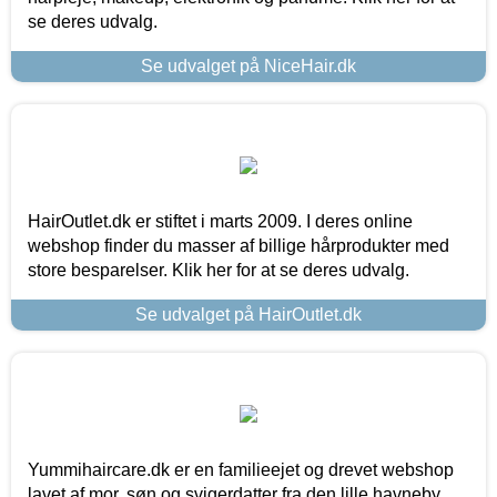
se deres udvalg.
Se udvalget på NiceHair.dk
HairOutlet.dk er stiftet i marts 2009. I deres online
webshop finder du masser af billige hårprodukter med
store besparelser. Klik her for at se deres udvalg.
Se udvalget på HairOutlet.dk
Yummihaircare.dk er en familieejet og drevet webshop
lavet af mor, søn og svigerdatter fra den lille havneby