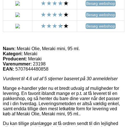
Besøg webshop
Besøg webshop
Besøg webshop
Navn:
Meraki Olie, Meraki mini, 95 ml.
Kategori:
Meraki
Producent:
Meraki
Varenummer:
23198
EAN:
5707644480858
Vurderet til
4.6
ud af 5 stjerner baseret på
30
anmeldelser
Mange e-handler yder nu et bredt udvalg af muligheder for
levering. En favorit iblandt mange er p.t. at få leveret til en
pakkeshop, og så henter du bare dine varer når det passer
ind i din hverdag. Leveringsmetoden er altså vældig enkel,
samt endda tillige den mest letkøbte form for levering ved
køb af Meraki Olie, Meraki mini, 95 ml..
Du kan tillige planlægge at få ordren sendt til din lejlighed