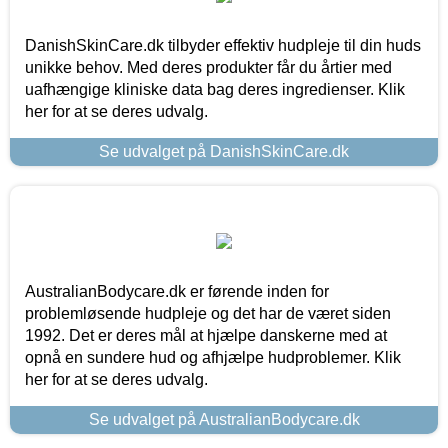
DanishSkinCare.dk tilbyder effektiv hudpleje til din huds
unikke behov. Med deres produkter får du årtier med
uafhængige kliniske data bag deres ingredienser. Klik
her for at se deres udvalg.
Se udvalget på DanishSkinCare.dk
AustralianBodycare.dk er førende inden for
problemløsende hudpleje og det har de været siden
1992. Det er deres mål at hjælpe danskerne med at
opnå en sundere hud og afhjælpe hudproblemer. Klik
her for at se deres udvalg.
Se udvalget på AustralianBodycare.dk