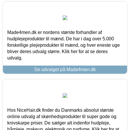
Made4men.dk er nordens største forhandler af
hudplejeprodukter til mænd. De har i dag over 5.000
forskellige plejeprodukter til mænd, og hver eneste uge
bliver deres udvalg større. Klik her for at se deres
udvalg.
Se udvalget på Made4men.dk
Hos NiceHair.dk finder du Danmarks absolut største
online udvalg af skønhedsprodukter til super gode og
knivskarpe priser. De sælger alt indenfor hudpleje,
hårpleje, makeup, elektronik og parfume. Klik her for at