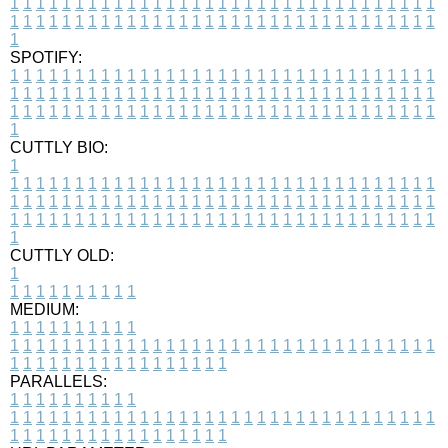
1
1
1
1
1
1
1
1
1
1
1
1
1
1
1
1
1
1
1
1
1
1
1
1
1
1
1
1
1
1
1
1
1
1
1
1
1
1
1
1
1
1
1
1
1
1
1
1
1
1
1
1
1
1
1
1
1
1
1
1
1
1
1
1
1
1
1
SPOTIFY:
1
1
1
1
1
1
1
1
1
1
1
1
1
1
1
1
1
1
1
1
1
1
1
1
1
1
1
1
1
1
1
1
1
1
1
1
1
1
1
1
1
1
1
1
1
1
1
1
1
1
1
1
1
1
1
1
1
1
1
1
1
1
1
1
1
1
1
1
1
1
1
1
1
1
1
1
1
1
1
1
1
1
1
1
1
1
1
1
1
1
1
1
1
1
1
1
1
1
1
1
CUTTLY BIO:
1
1
1
1
1
1
1
1
1
1
1
1
1
1
1
1
1
1
1
1
1
1
1
1
1
1
1
1
1
1
1
1
1
1
1
1
1
1
1
1
1
1
1
1
1
1
1
1
1
1
1
1
1
1
1
1
1
1
1
1
1
1
1
1
1
1
1
1
1
1
1
1
1
1
1
1
1
1
1
1
1
1
1
1
1
1
1
1
1
1
1
1
1
1
1
1
1
1
1
1
1
CUTTLY OLD:
1
1
1
1
1
1
1
1
1
1
1
MEDIUM:
1
1
1
1
1
1
1
1
1
1
1
1
1
1
1
1
1
1
1
1
1
1
1
1
1
1
1
1
1
1
1
1
1
1
1
1
1
1
1
1
1
1
1
1
1
1
1
1
1
1
1
1
1
1
1
1
1
1
1
1
PARALLELS:
1
1
1
1
1
1
1
1
1
1
1
1
1
1
1
1
1
1
1
1
1
1
1
1
1
1
1
1
1
1
1
1
1
1
1
1
1
1
1
1
1
1
1
1
1
1
1
1
1
1
1
1
1
1
1
1
1
1
1
1