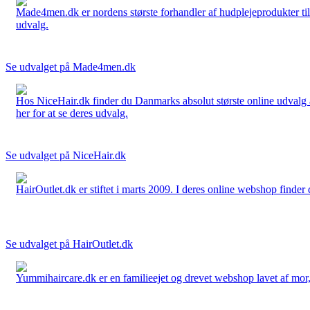
Made4men.dk er nordens største forhandler af hudplejeprodukter til 
udvalg.
Se udvalget på Made4men.dk
Hos NiceHair.dk finder du Danmarks absolut største online udvalg a
her for at se deres udvalg.
Se udvalget på NiceHair.dk
HairOutlet.dk er stiftet i marts 2009. I deres online webshop finder 
Se udvalget på HairOutlet.dk
Yummihaircare.dk er en familieejet og drevet webshop lavet af mor, 