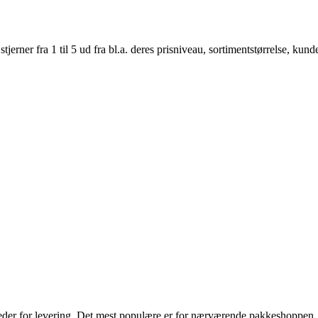
er fra 1 til 5 ud fra bl.a. deres prisniveau, sortimentstørrelse, kunde
gheder for levering. Det mest populære er for nærværende pakkeshoppen