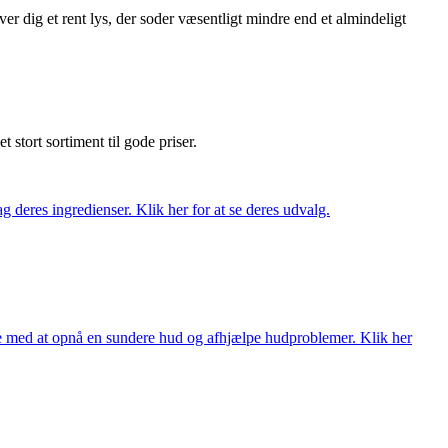
r dig et rent lys, der soder væsentligt mindre end et almindeligt
et stort sortiment til gode priser.
 deres ingredienser. Klik her for at se deres udvalg.
ne med at opnå en sundere hud og afhjælpe hudproblemer. Klik her