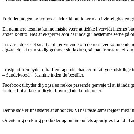
Forinden nogen køber hos en Meraki butik bør man i virkeligheden ge
En nemmere løsning kunne måske være at tjekke hvorvidt internet butik
anden kontrolleres af eksperter som har indsigt i bestemmelserne på om
Tilsvarende er det smart at du er vidende om de mest vedkommende retni
afgørende, at man stadig gemmer sin faktura, så man fremadrettet kan
Trustpilot frembyder ultra fremragende chancer for at tyde adskillige t
– Sandelwood + Jasmine inden du bestiller.
Facebook tilbyder dig også en række passende genveje til at få indsigt
fordel af til at få et indtryk af hvor glade kunderne er.
Denne side er finansieret af annoncer. Vi har faste samarbejder med uta
Orientering omkring produkter og online outlets ajourføres fra tid til a