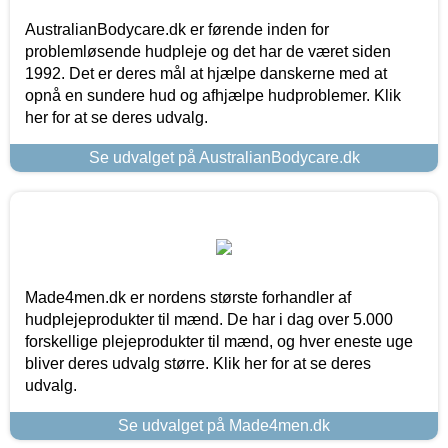
AustralianBodycare.dk er førende inden for
problemløsende hudpleje og det har de været siden
1992. Det er deres mål at hjælpe danskerne med at
opnå en sundere hud og afhjælpe hudproblemer. Klik
her for at se deres udvalg.
Se udvalget på AustralianBodycare.dk
Made4men.dk er nordens største forhandler af
hudplejeprodukter til mænd. De har i dag over 5.000
forskellige plejeprodukter til mænd, og hver eneste uge
bliver deres udvalg større. Klik her for at se deres
udvalg.
Se udvalget på Made4men.dk