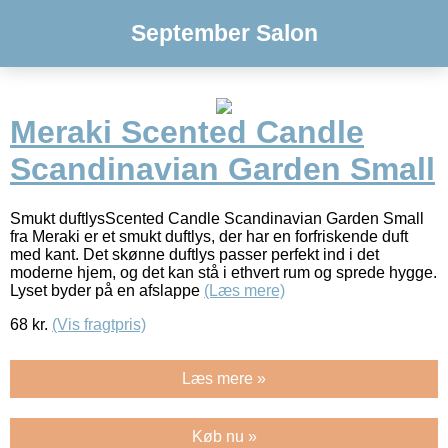
September Salon
Meraki Scented Candle
Scandinavian Garden Small
Smukt duftlysScented Candle Scandinavian Garden Small
fra Meraki er et smukt duftlys, der har en forfriskende duft
med kant. Det skønne duftlys passer perfekt ind i det
moderne hjem, og det kan stå i ethvert rum og sprede hygge.
Lyset byder på en afslappe
(Læs mere)
68
kr.
(Vis fragtpris)
Læs mere »
Køb nu »