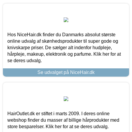
Hos NiceHair.dk finder du Danmarks absolut største
online udvalg af skønhedsprodukter til super gode og
knivskarpe priser. De sælger alt indenfor hudpleje,
hårpleje, makeup, elektronik og parfume. Klik her for at
se deres udvalg.
Se udvalget på NiceHair.dk
HairOutlet.dk er stiftet i marts 2009. I deres online
webshop finder du masser af billige hårprodukter med
store besparelser. Klik her for at se deres udvalg.