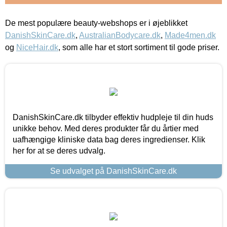
De mest populære beauty-webshops er i øjeblikket
DanishSkinCare.dk
,
AustralianBodycare.dk
,
Made4men.dk
og
NiceHair.dk
, som alle har et stort sortiment til gode priser.
DanishSkinCare.dk tilbyder effektiv hudpleje til din huds
unikke behov. Med deres produkter får du årtier med
uafhængige kliniske data bag deres ingredienser. Klik
her for at se deres udvalg.
Se udvalget på DanishSkinCare.dk