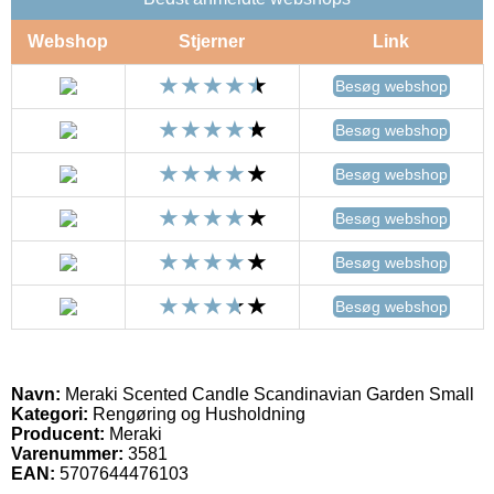
Webshop
Stjerner
Link
Besøg webshop
Besøg webshop
Besøg webshop
Besøg webshop
Besøg webshop
Besøg webshop
Navn:
Meraki Scented Candle Scandinavian Garden Small
Kategori:
Rengøring og Husholdning
Producent:
Meraki
Varenummer:
3581
EAN:
5707644476103