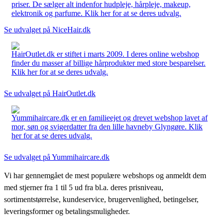
priser. De sælger alt indenfor hudpleje, hårpleje, makeup,
elektronik og parfume. Klik her for at se deres udvalg.
Se udvalget på NiceHair.dk
HairOutlet.dk er stiftet i marts 2009. I deres online webshop
finder du masser af billige hårprodukter med store besparelser.
Klik her for at se deres udvalg.
Se udvalget på HairOutlet.dk
Yummihaircare.dk er en familieejet og drevet webshop lavet af
mor, søn og svigerdatter fra den lille havneby Glyngøre. Klik
her for at se deres udvalg.
Se udvalget på Yummihaircare.dk
Vi har gennemgået de mest populære webshops og anmeldt dem
med stjerner fra 1 til 5 ud fra bl.a. deres prisniveau,
sortimentstørrelse, kundeservice, brugervenlighed, betingelser,
leveringsformer og betalingsmuligheder.