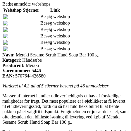
Bedst anmeldte webshops
Webshop
Stjerner
Link
Besøg webshop
Besøg webshop
Besøg webshop
Besøg webshop
Besøg webshop
Besøg webshop
Navn:
Meraki Sesame Scrub Hand Soap Bar 100 g.
Kategori:
Håndsæbe
Producent:
Meraki
Varenummer:
5446
EAN:
5707644426580
Vurderet til
4.3
ud af 5 stjerner baseret på
46
anmeldelser
Masser af internet handler udlover heldigvis et hav af forskellige
muligheder for fragt. Det mest populære er i øjeblikket at få leveret
til et udleveringssted, fordi du så har fuld fleksibilitet til at hente
pakken på et valgfrit tidspunkt. Fragtmetoden er jo særdeles let, samt
ofte desuden den billigste løsning til levering ved køb af Meraki
Sesame Scrub Hand Soap Bar 100 g..