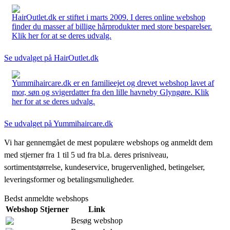
HairOutlet.dk er stiftet i marts 2009. I deres online webshop
finder du masser af billige hårprodukter med store besparelser.
Klik her for at se deres udvalg.
Se udvalget på HairOutlet.dk
Yummihaircare.dk er en familieejet og drevet webshop lavet af
mor, søn og svigerdatter fra den lille havneby Glyngøre. Klik
her for at se deres udvalg.
Se udvalget på Yummihaircare.dk
Vi har gennemgået de mest populære webshops og anmeldt dem
med stjerner fra 1 til 5 ud fra bl.a. deres prisniveau,
sortimentstørrelse, kundeservice, brugervenlighed, betingelser,
leveringsformer og betalingsmuligheder.
Bedst anmeldte webshops
Webshop
Stjerner
Link
Besøg webshop