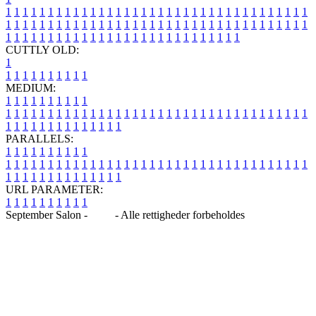
1
1
1
1
1
1
1
1
1
1
1
1
1
1
1
1
1
1
1
1
1
1
1
1
1
1
1
1
1
1
1
1
1
1
1
1
1
1
1
1
1
1
1
1
1
1
1
1
1
1
1
1
1
1
1
1
1
1
1
1
1
1
1
1
1
1
1
1
1
1
1
1
1
1
1
1
1
1
1
1
1
1
1
1
1
1
1
1
1
1
1
1
1
1
1
1
1
1
1
1
CUTTLY OLD:
1
1
1
1
1
1
1
1
1
1
1
MEDIUM:
1
1
1
1
1
1
1
1
1
1
1
1
1
1
1
1
1
1
1
1
1
1
1
1
1
1
1
1
1
1
1
1
1
1
1
1
1
1
1
1
1
1
1
1
1
1
1
1
1
1
1
1
1
1
1
1
1
1
1
1
PARALLELS:
1
1
1
1
1
1
1
1
1
1
1
1
1
1
1
1
1
1
1
1
1
1
1
1
1
1
1
1
1
1
1
1
1
1
1
1
1
1
1
1
1
1
1
1
1
1
1
1
1
1
1
1
1
1
1
1
1
1
1
1
URL PARAMETER:
1
1
1
1
1
1
1
1
1
1
September Salon -
Blog
- Alle rettigheder forbeholdes