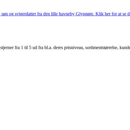
søn og svigerdatter fra den lille havneby Glyngøre. Klik her for at se d
er fra 1 til 5 ud fra bl.a. deres prisniveau, sortimentstørrelse, kunde