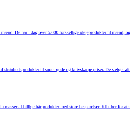
mænd. De har i dag over 5.000 forskellige plejeprodukter til mænd, og h
f skønhedsprodukter til super gode og knivskarpe priser. De sælger alt
du masser af billige hårprodukter med store besparelser. Klik her for at 