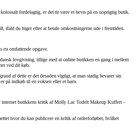
olossalt fordelagtig, er det tit være et bevis på en uoprigtig butik.
, ifald du higer efter at betale omkostningerne ude i fremtiden.
vis en omfattende opgave.
ig dansk lovgivning, tillige med at online butikken en gang i mellem
mer ved dit køb.
rund af dette er det desuden vigtigt, at man stadig bevarer sin
 på indkøb til en voksen eller et barn.
er internet butikkens kritik af Molly Lac Todelt Makeup Kuffert –
ettet hvor du kan publicere en kritik af ordreforløbet, hvilket