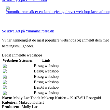
Yummihaircare.dk er en familieejet og drevet webshop lavet af mor, 
Se udvalget på Yummihaircare.dk
Vi har gennemgået de mest populære webshops og anmeldt dem med stjern
betalingsmuligheder.
Bedst anmeldte webshops
Webshop
Stjerner
Link
Besøg webshop
Besøg webshop
Besøg webshop
Besøg webshop
Besøg webshop
Besøg webshop
Navn:
Molly Lac Todelt Makeup Kuffert – K107-6H Rosegold
Kategori:
Makeup Kuffert
Producent:
Molly Lac