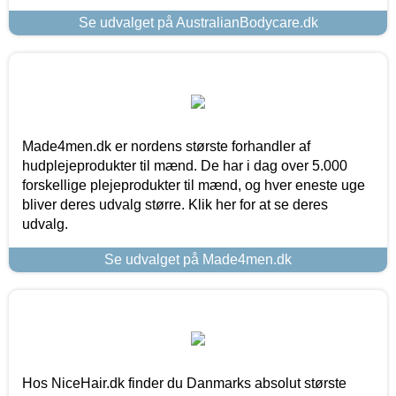
Se udvalget på AustralianBodycare.dk
Made4men.dk er nordens største forhandler af
hudplejeprodukter til mænd. De har i dag over 5.000
forskellige plejeprodukter til mænd, og hver eneste uge
bliver deres udvalg større. Klik her for at se deres
udvalg.
Se udvalget på Made4men.dk
Hos NiceHair.dk finder du Danmarks absolut største