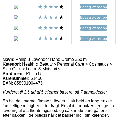
Besøg webshop
Besøg webshop
Besøg webshop
Besøg webshop
Navn:
Philip B Lavender Hand Creme 350 ml
Kategori:
Health & Beauty > Personal Care > Cosmetics >
Skin Care > Lotion & Moisturizer
Producent:
Philip B
Varenummer:
61466
EAN:
858991004473
Vurderet til
3.6
ud af 5 stjerner baseret på
7
anmeldelser
En hel del internet firmaer tilbyder til alt held en lang række
forskellige muligheder for fragt. En af de populære er lige nu
levering til et afhentningssted, og så kan du bare gå forbi
efter pakken lige præcis når det passer ind i din kalender.