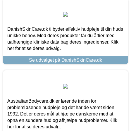
DanishSkinCare.dk tilbyder effektiv hudpleje til din huds
unikke behov. Med deres produkter får du årtier med
uafhængige kliniske data bag deres ingredienser. Klik
her for at se deres udvalg.
Se udvalget på DanishSkinCare.dk
AustralianBodycare.dk er førende inden for
problemløsende hudpleje og det har de været siden
1992. Det er deres mål at hjælpe danskerne med at
opnå en sundere hud og afhjælpe hudproblemer. Klik
her for at se deres udvalg.