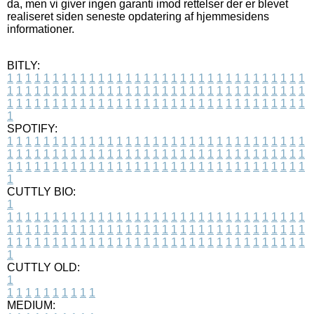
da, men vi giver ingen garanti imod rettelser der er blevet
realiseret siden seneste opdatering af hjemmesidens
informationer.
BITLY:
1
1
1
1
1
1
1
1
1
1
1
1
1
1
1
1
1
1
1
1
1
1
1
1
1
1
1
1
1
1
1
1
1
1
1
1
1
1
1
1
1
1
1
1
1
1
1
1
1
1
1
1
1
1
1
1
1
1
1
1
1
1
1
1
1
1
1
1
1
1
1
1
1
1
1
1
1
1
1
1
1
1
1
1
1
1
1
1
1
1
1
1
1
1
1
1
1
1
1
1
SPOTIFY:
1
1
1
1
1
1
1
1
1
1
1
1
1
1
1
1
1
1
1
1
1
1
1
1
1
1
1
1
1
1
1
1
1
1
1
1
1
1
1
1
1
1
1
1
1
1
1
1
1
1
1
1
1
1
1
1
1
1
1
1
1
1
1
1
1
1
1
1
1
1
1
1
1
1
1
1
1
1
1
1
1
1
1
1
1
1
1
1
1
1
1
1
1
1
1
1
1
1
1
1
CUTTLY BIO:
1
1
1
1
1
1
1
1
1
1
1
1
1
1
1
1
1
1
1
1
1
1
1
1
1
1
1
1
1
1
1
1
1
1
1
1
1
1
1
1
1
1
1
1
1
1
1
1
1
1
1
1
1
1
1
1
1
1
1
1
1
1
1
1
1
1
1
1
1
1
1
1
1
1
1
1
1
1
1
1
1
1
1
1
1
1
1
1
1
1
1
1
1
1
1
1
1
1
1
1
1
CUTTLY OLD:
1
1
1
1
1
1
1
1
1
1
1
MEDIUM: