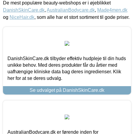
De mest populære beauty-webshops er i øjeblikket
DanishSkinCare.dk
,
AustralianBodycare.dk
,
Made4men.dk
og
NiceHair.dk
, som alle har et stort sortiment til gode priser.
DanishSkinCare.dk tilbyder effektiv hudpleje til din huds
unikke behov. Med deres produkter får du årtier med
uafhængige kliniske data bag deres ingredienser. Klik
her for at se deres udvalg.
Se udvalget på DanishSkinCare.dk
AustralianBodycare.dk er førende inden for