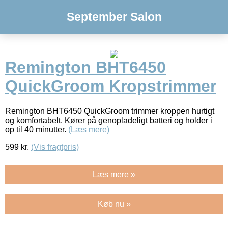
September Salon
Remington BHT6450
QuickGroom Kropstrimmer
Remington BHT6450 QuickGroom trimmer kroppen hurtigt
og komfortabelt. Kører på genopladeligt batteri og holder i
op til 40 minutter.
(Læs mere)
599
kr.
(Vis fragtpris)
Læs mere »
Køb nu »