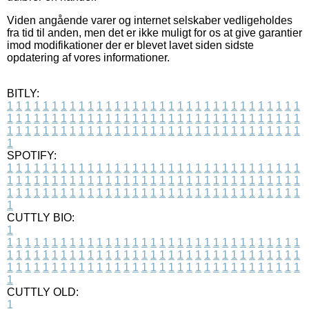
Viden angående varer og internet selskaber vedligeholdes
fra tid til anden, men det er ikke muligt for os at give garantier
imod modifikationer der er blevet lavet siden sidste
opdatering af vores informationer.
BITLY:
1
1
1
1
1
1
1
1
1
1
1
1
1
1
1
1
1
1
1
1
1
1
1
1
1
1
1
1
1
1
1
1
1
1
1
1
1
1
1
1
1
1
1
1
1
1
1
1
1
1
1
1
1
1
1
1
1
1
1
1
1
1
1
1
1
1
1
1
1
1
1
1
1
1
1
1
1
1
1
1
1
1
1
1
1
1
1
1
1
1
1
1
1
1
1
1
1
1
1
1
SPOTIFY:
1
1
1
1
1
1
1
1
1
1
1
1
1
1
1
1
1
1
1
1
1
1
1
1
1
1
1
1
1
1
1
1
1
1
1
1
1
1
1
1
1
1
1
1
1
1
1
1
1
1
1
1
1
1
1
1
1
1
1
1
1
1
1
1
1
1
1
1
1
1
1
1
1
1
1
1
1
1
1
1
1
1
1
1
1
1
1
1
1
1
1
1
1
1
1
1
1
1
1
1
CUTTLY BIO:
1
1
1
1
1
1
1
1
1
1
1
1
1
1
1
1
1
1
1
1
1
1
1
1
1
1
1
1
1
1
1
1
1
1
1
1
1
1
1
1
1
1
1
1
1
1
1
1
1
1
1
1
1
1
1
1
1
1
1
1
1
1
1
1
1
1
1
1
1
1
1
1
1
1
1
1
1
1
1
1
1
1
1
1
1
1
1
1
1
1
1
1
1
1
1
1
1
1
1
1
1
CUTTLY OLD:
1