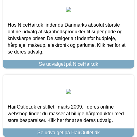
Hos NiceHair.dk finder du Danmarks absolut største
online udvalg af skønhedsprodukter til super gode og
knivskarpe priser. De sælger alt indenfor hudpleje,
hårpleje, makeup, elektronik og parfume. Klik her for at
se deres udvalg.
Se udvalget på NiceHair.dk
HairOutlet.dk er stiftet i marts 2009. I deres online
webshop finder du masser af billige hårprodukter med
store besparelser. Klik her for at se deres udvalg.
Se udvalget på HairOutlet.dk