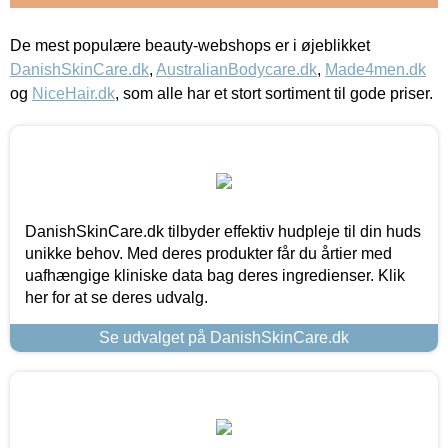
De mest populære beauty-webshops er i øjeblikket
DanishSkinCare.dk
,
AustralianBodycare.dk
,
Made4men.dk
og
NiceHair.dk
, som alle har et stort sortiment til gode priser.
DanishSkinCare.dk tilbyder effektiv hudpleje til din huds
unikke behov. Med deres produkter får du årtier med
uafhængige kliniske data bag deres ingredienser. Klik
her for at se deres udvalg.
Se udvalget på DanishSkinCare.dk