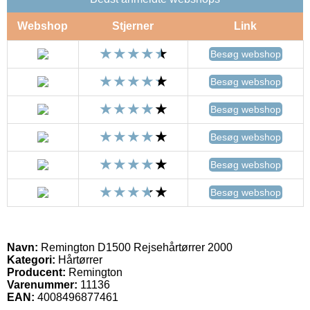
Webshop
Stjerner
Link
Besøg webshop
Besøg webshop
Besøg webshop
Besøg webshop
Besøg webshop
Besøg webshop
Navn:
Remington D1500 Rejsehårtørrer 2000
Kategori:
Hårtørrer
Producent:
Remington
Varenummer:
11136
EAN:
4008496877461