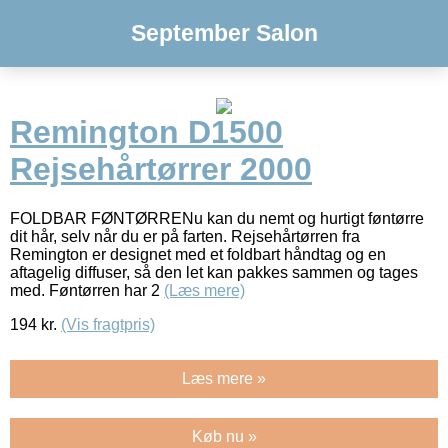
September Salon
Remington D1500
Rejsehårtørrer 2000
FOLDBAR FØNTØRRENu kan du nemt og hurtigt føntørre
dit hår, selv når du er på farten. Rejsehårtørren fra
Remington er designet med et foldbart håndtag og en
aftagelig diffuser, så den let kan pakkes sammen og tages
med. Føntørren har 2
(Læs mere)
194
kr.
(Vis fragtpris)
Læs mere »
Køb nu »