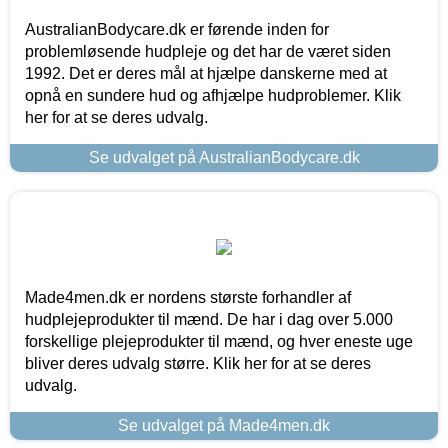
AustralianBodycare.dk er førende inden for
problemløsende hudpleje og det har de været siden
1992. Det er deres mål at hjælpe danskerne med at
opnå en sundere hud og afhjælpe hudproblemer. Klik
her for at se deres udvalg.
Se udvalget på AustralianBodycare.dk
Made4men.dk er nordens største forhandler af
hudplejeprodukter til mænd. De har i dag over 5.000
forskellige plejeprodukter til mænd, og hver eneste uge
bliver deres udvalg større. Klik her for at se deres
udvalg.
Se udvalget på Made4men.dk