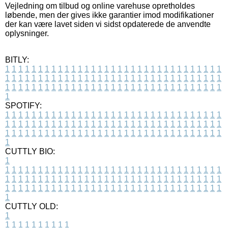
Vejledning om tilbud og online varehuse opretholdes
løbende, men der gives ikke garantier imod modifikationer
der kan være lavet siden vi sidst opdaterede de anvendte
oplysninger.
BITLY:
1
1
1
1
1
1
1
1
1
1
1
1
1
1
1
1
1
1
1
1
1
1
1
1
1
1
1
1
1
1
1
1
1
1
1
1
1
1
1
1
1
1
1
1
1
1
1
1
1
1
1
1
1
1
1
1
1
1
1
1
1
1
1
1
1
1
1
1
1
1
1
1
1
1
1
1
1
1
1
1
1
1
1
1
1
1
1
1
1
1
1
1
1
1
1
1
1
1
1
1
SPOTIFY:
1
1
1
1
1
1
1
1
1
1
1
1
1
1
1
1
1
1
1
1
1
1
1
1
1
1
1
1
1
1
1
1
1
1
1
1
1
1
1
1
1
1
1
1
1
1
1
1
1
1
1
1
1
1
1
1
1
1
1
1
1
1
1
1
1
1
1
1
1
1
1
1
1
1
1
1
1
1
1
1
1
1
1
1
1
1
1
1
1
1
1
1
1
1
1
1
1
1
1
1
CUTTLY BIO:
1
1
1
1
1
1
1
1
1
1
1
1
1
1
1
1
1
1
1
1
1
1
1
1
1
1
1
1
1
1
1
1
1
1
1
1
1
1
1
1
1
1
1
1
1
1
1
1
1
1
1
1
1
1
1
1
1
1
1
1
1
1
1
1
1
1
1
1
1
1
1
1
1
1
1
1
1
1
1
1
1
1
1
1
1
1
1
1
1
1
1
1
1
1
1
1
1
1
1
1
1
CUTTLY OLD:
1
1
1
1
1
1
1
1
1
1
1