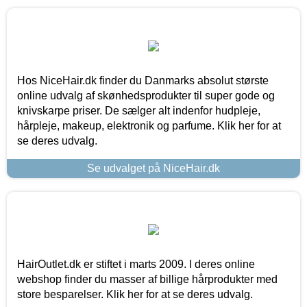
Hos NiceHair.dk finder du Danmarks absolut største
online udvalg af skønhedsprodukter til super gode og
knivskarpe priser. De sælger alt indenfor hudpleje,
hårpleje, makeup, elektronik og parfume. Klik her for at
se deres udvalg.
Se udvalget på NiceHair.dk
HairOutlet.dk er stiftet i marts 2009. I deres online
webshop finder du masser af billige hårprodukter med
store besparelser. Klik her for at se deres udvalg.