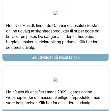
Hos NiceHair.dk finder du Danmarks absolut største
online udvalg af skønhedsprodukter til super gode og
knivskarpe priser. De sælger alt indenfor hudpleje,
hårpleje, makeup, elektronik og parfume. Klik her for at
se deres udvalg.
Se udvalget på NiceHair.dk
HairOutlet.dk er stiftet i marts 2009. I deres online
webshop finder du masser af billige hårprodukter med
store besparelser. Klik her for at se deres udvalg.