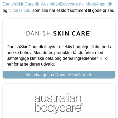
DanishSkinCare.dk
,
AustralianBodycare.dk
,
Made4men.dk
og
NiceHair.dk
, som alle har et stort sortiment til gode priser.
DanishSkinCare.dk tilbyder effektiv hudpleje til din huds
unikke behov. Med deres produkter får du årtier med
uafhængige kliniske data bag deres ingredienser. Klik
her for at se deres udvalg.
Se udvalget på DanishSkinCare.dk