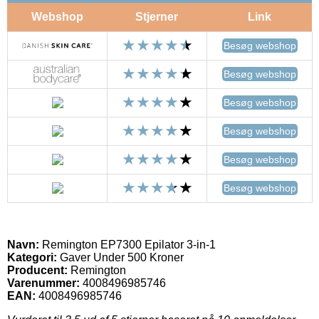
Webshop
Stjerner
Link
Besøg webshop
Besøg webshop
Besøg webshop
Besøg webshop
Besøg webshop
Besøg webshop
Navn:
Remington EP7300 Epilator 3-in-1
Kategori:
Gaver Under 500 Kroner
Producent:
Remington
Varenummer:
4008496985746
EAN:
4008496985746