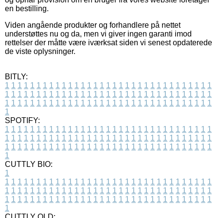
en bestilling.
Viden angående produkter og forhandlere på nettet
understøttes nu og da, men vi giver ingen garanti imod
rettelser der måtte være iværksat siden vi senest opdaterede
de viste oplysninger.
BITLY:
1
1
1
1
1
1
1
1
1
1
1
1
1
1
1
1
1
1
1
1
1
1
1
1
1
1
1
1
1
1
1
1
1
1
1
1
1
1
1
1
1
1
1
1
1
1
1
1
1
1
1
1
1
1
1
1
1
1
1
1
1
1
1
1
1
1
1
1
1
1
1
1
1
1
1
1
1
1
1
1
1
1
1
1
1
1
1
1
1
1
1
1
1
1
1
1
1
1
1
1
SPOTIFY:
1
1
1
1
1
1
1
1
1
1
1
1
1
1
1
1
1
1
1
1
1
1
1
1
1
1
1
1
1
1
1
1
1
1
1
1
1
1
1
1
1
1
1
1
1
1
1
1
1
1
1
1
1
1
1
1
1
1
1
1
1
1
1
1
1
1
1
1
1
1
1
1
1
1
1
1
1
1
1
1
1
1
1
1
1
1
1
1
1
1
1
1
1
1
1
1
1
1
1
1
CUTTLY BIO:
1
1
1
1
1
1
1
1
1
1
1
1
1
1
1
1
1
1
1
1
1
1
1
1
1
1
1
1
1
1
1
1
1
1
1
1
1
1
1
1
1
1
1
1
1
1
1
1
1
1
1
1
1
1
1
1
1
1
1
1
1
1
1
1
1
1
1
1
1
1
1
1
1
1
1
1
1
1
1
1
1
1
1
1
1
1
1
1
1
1
1
1
1
1
1
1
1
1
1
1
1
CUTTLY OLD: