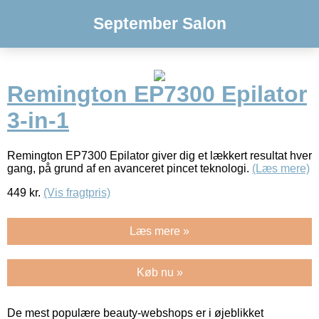
September Salon
Remington EP7300 Epilator
3-in-1
Remington EP7300 Epilator giver dig et lækkert resultat hver
gang, på grund af en avanceret pincet teknologi.
(Læs mere)
449
kr.
(Vis fragtpris)
Læs mere »
Køb nu »
De mest populære beauty-webshops er i øjeblikket