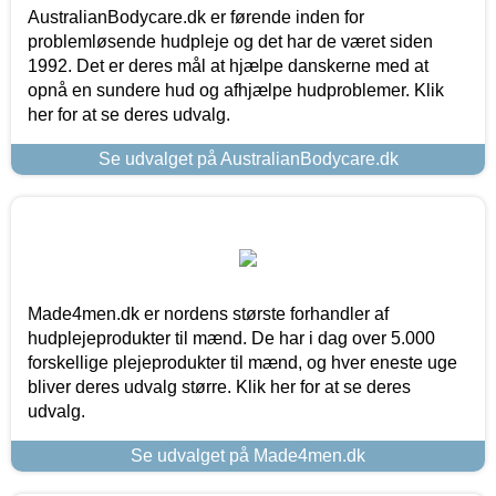
AustralianBodycare.dk er førende inden for
problemløsende hudpleje og det har de været siden
1992. Det er deres mål at hjælpe danskerne med at
opnå en sundere hud og afhjælpe hudproblemer. Klik
her for at se deres udvalg.
Se udvalget på AustralianBodycare.dk
Made4men.dk er nordens største forhandler af
hudplejeprodukter til mænd. De har i dag over 5.000
forskellige plejeprodukter til mænd, og hver eneste uge
bliver deres udvalg større. Klik her for at se deres
udvalg.
Se udvalget på Made4men.dk