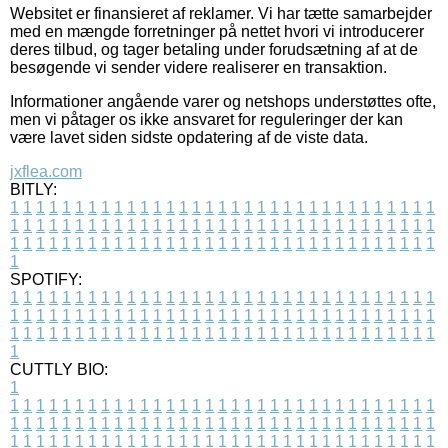
Websitet er finansieret af reklamer. Vi har tætte samarbejder
med en mængde forretninger på nettet hvori vi introducerer
deres tilbud, og tager betaling under forudsætning af at de
besøgende vi sender videre realiserer en transaktion.
Informationer angående varer og netshops understøttes ofte,
men vi påtager os ikke ansvaret for reguleringer der kan
være lavet siden sidste opdatering af de viste data.
jxflea.com
BITLY:
1
1
1
1
1
1
1
1
1
1
1
1
1
1
1
1
1
1
1
1
1
1
1
1
1
1
1
1
1
1
1
1
1
1
1
1
1
1
1
1
1
1
1
1
1
1
1
1
1
1
1
1
1
1
1
1
1
1
1
1
1
1
1
1
1
1
1
1
1
1
1
1
1
1
1
1
1
1
1
1
1
1
1
1
1
1
1
1
1
1
1
1
1
1
1
1
1
1
1
1
SPOTIFY:
1
1
1
1
1
1
1
1
1
1
1
1
1
1
1
1
1
1
1
1
1
1
1
1
1
1
1
1
1
1
1
1
1
1
1
1
1
1
1
1
1
1
1
1
1
1
1
1
1
1
1
1
1
1
1
1
1
1
1
1
1
1
1
1
1
1
1
1
1
1
1
1
1
1
1
1
1
1
1
1
1
1
1
1
1
1
1
1
1
1
1
1
1
1
1
1
1
1
1
1
CUTTLY BIO:
1
1
1
1
1
1
1
1
1
1
1
1
1
1
1
1
1
1
1
1
1
1
1
1
1
1
1
1
1
1
1
1
1
1
1
1
1
1
1
1
1
1
1
1
1
1
1
1
1
1
1
1
1
1
1
1
1
1
1
1
1
1
1
1
1
1
1
1
1
1
1
1
1
1
1
1
1
1
1
1
1
1
1
1
1
1
1
1
1
1
1
1
1
1
1
1
1
1
1
1