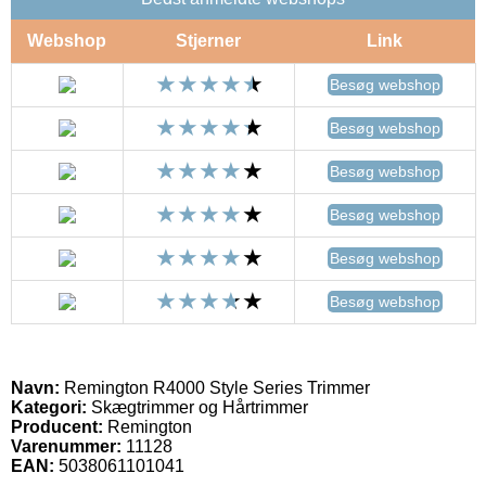
Webshop
Stjerner
Link
Besøg webshop
Besøg webshop
Besøg webshop
Besøg webshop
Besøg webshop
Besøg webshop
Navn:
Remington R4000 Style Series Trimmer
Kategori:
Skægtrimmer og Hårtrimmer
Producent:
Remington
Varenummer:
11128
EAN:
5038061101041