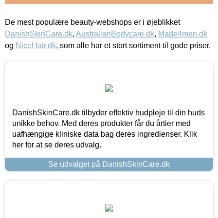
De mest populære beauty-webshops er i øjeblikket
DanishSkinCare.dk
,
AustralianBodycare.dk
,
Made4men.dk
og
NiceHair.dk
, som alle har et stort sortiment til gode priser.
DanishSkinCare.dk tilbyder effektiv hudpleje til din huds
unikke behov. Med deres produkter får du årtier med
uafhængige kliniske data bag deres ingredienser. Klik
her for at se deres udvalg.
Se udvalget på DanishSkinCare.dk