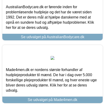
AustralianBodycare.dk er førende inden for
problemløsende hudpleje og det har de været siden
1992. Det er deres mål at hjælpe danskerne med at
opnå en sundere hud og afhjælpe hudproblemer. Klik
her for at se deres udvalg.
Se udvalget på AustralianBodycare.dk
Made4men.dk er nordens største forhandler af
hudplejeprodukter til mænd. De har i dag over 5.000
forskellige plejeprodukter til mænd, og hver eneste uge
bliver deres udvalg større. Klik her for at se deres
udvalg.
Se udvalget på Made4men.dk