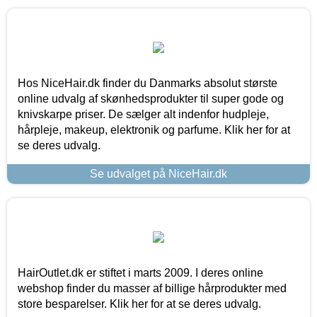
Hos NiceHair.dk finder du Danmarks absolut største
online udvalg af skønhedsprodukter til super gode og
knivskarpe priser. De sælger alt indenfor hudpleje,
hårpleje, makeup, elektronik og parfume. Klik her for at
se deres udvalg.
Se udvalget på NiceHair.dk
HairOutlet.dk er stiftet i marts 2009. I deres online
webshop finder du masser af billige hårprodukter med
store besparelser. Klik her for at se deres udvalg.