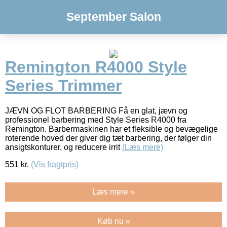
September Salon
Remington R4000 Style
Series Trimmer
JÆVN OG FLOT BARBERING Få en glat, jævn og
professionel barbering med Style Series R4000 fra
Remington. Barbermaskinen har et fleksible og bevægelige
roterende hoved der giver dig tæt barbering, der følger din
ansigtskonturer, og reducere irrit
(Læs mere)
551
kr.
(Vis fragtpris)
Læs mere »
Køb nu »