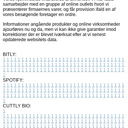
samarbejder med en gruppe af online outlets hvori vi
præsenterer firmaernes varer, og får provision ifald en af
vores besøgende foretager en ordre.
Informationer angående produkter og online virksomheder
ajourføres nu og da, men vi kan ikke give garantier imod
korrektioner der er blevet iværksat efter at vi senest
opdaterede websitets data.
BITLY:
1
1
1
1
1
1
1
1
1
1
1
1
1
1
1
1
1
1
1
1
1
1
1
1
1
1
1
1
1
1
1
1
1
1
1
1
1
1
1
1
1
1
1
1
1
1
1
1
1
1
1
1
1
1
1
1
1
1
1
1
1
1
1
1
1
1
1
1
1
1
1
1
1
1
1
1
1
1
1
1
1
1
1
1
1
1
1
1
1
1
1
1
1
1
1
1
1
1
1
1
SPOTIFY:
1
1
1
1
1
1
1
1
1
1
1
1
1
1
1
1
1
1
1
1
1
1
1
1
1
1
1
1
1
1
1
1
1
1
1
1
1
1
1
1
1
1
1
1
1
1
1
1
1
1
1
1
1
1
1
1
1
1
1
1
1
1
1
1
1
1
1
1
1
1
1
1
1
1
1
1
1
1
1
1
1
1
1
1
1
1
1
1
1
1
1
1
1
1
1
1
1
1
1
1
CUTTLY BIO:
1
1
1
1
1
1
1
1
1
1
1
1
1
1
1
1
1
1
1
1
1
1
1
1
1
1
1
1
1
1
1
1
1
1
1
1
1
1
1
1
1
1
1
1
1
1
1
1
1
1
1
1
1
1
1
1
1
1
1
1
1
1
1
1
1
1
1
1
1
1
1
1
1
1
1
1
1
1
1
1
1
1
1
1
1
1
1
1
1
1
1
1
1
1
1
1
1
1
1
1