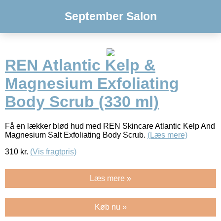
September Salon
REN Atlantic Kelp &
Magnesium Exfoliating
Body Scrub (330 ml)
Få en lækker blød hud med REN Skincare Atlantic Kelp And
Magnesium Salt Exfoliating Body Scrub.
(Læs mere)
310
kr.
(Vis fragtpris)
Læs mere »
Køb nu »