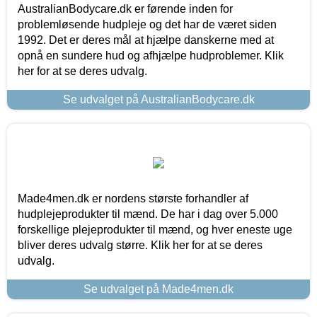
AustralianBodycare.dk er førende inden for
problemløsende hudpleje og det har de været siden
1992. Det er deres mål at hjælpe danskerne med at
opnå en sundere hud og afhjælpe hudproblemer. Klik
her for at se deres udvalg.
Se udvalget på AustralianBodycare.dk
Made4men.dk er nordens største forhandler af
hudplejeprodukter til mænd. De har i dag over 5.000
forskellige plejeprodukter til mænd, og hver eneste uge
bliver deres udvalg større. Klik her for at se deres
udvalg.
Se udvalget på Made4men.dk