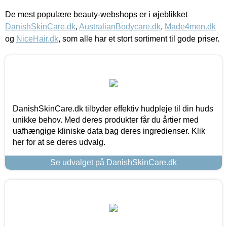
De mest populære beauty-webshops er i øjeblikket
DanishSkinCare.dk
,
AustralianBodycare.dk
,
Made4men.dk
og
NiceHair.dk
, som alle har et stort sortiment til gode priser.
DanishSkinCare.dk tilbyder effektiv hudpleje til din huds
unikke behov. Med deres produkter får du årtier med
uafhængige kliniske data bag deres ingredienser. Klik
her for at se deres udvalg.
Se udvalget på DanishSkinCare.dk