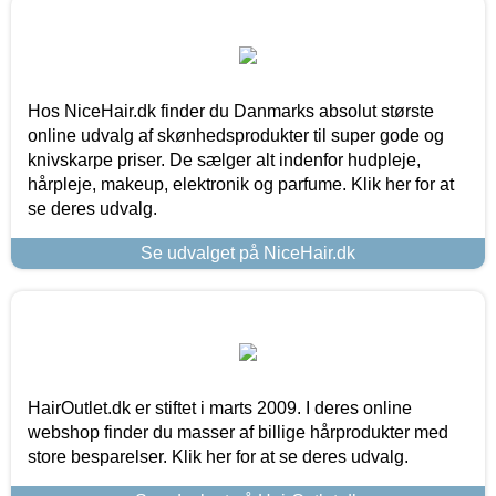
Hos NiceHair.dk finder du Danmarks absolut største
online udvalg af skønhedsprodukter til super gode og
knivskarpe priser. De sælger alt indenfor hudpleje,
hårpleje, makeup, elektronik og parfume. Klik her for at
se deres udvalg.
Se udvalget på NiceHair.dk
HairOutlet.dk er stiftet i marts 2009. I deres online
webshop finder du masser af billige hårprodukter med
store besparelser. Klik her for at se deres udvalg.