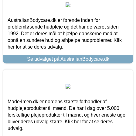
AustralianBodycare.dk er førende inden for
problemløsende hudpleje og det har de været siden
1992. Det er deres mål at hjælpe danskerne med at
opnå en sundere hud og afhjælpe hudproblemer. Klik
her for at se deres udvalg.
Se udvalget på AustralianBodycare.dk
Made4men.dk er nordens største forhandler af
hudplejeprodukter til mænd. De har i dag over 5.000
forskellige plejeprodukter til mænd, og hver eneste uge
bliver deres udvalg større. Klik her for at se deres
udvalg.