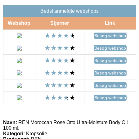
Bedst anmeldte webshops
Webshop
Stjerner
Link
Besøg webshop
Besøg webshop
Besøg webshop
Besøg webshop
Besøg webshop
Besøg webshop
Navn:
REN Moroccan Rose Otto Ultra-Moisture Body Oil
100 ml.
Kategori:
Kropsolie