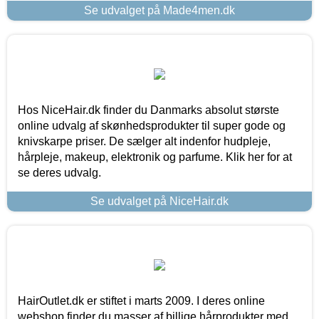
Se udvalget på Made4men.dk
Hos NiceHair.dk finder du Danmarks absolut største
online udvalg af skønhedsprodukter til super gode og
knivskarpe priser. De sælger alt indenfor hudpleje,
hårpleje, makeup, elektronik og parfume. Klik her for at
se deres udvalg.
Se udvalget på NiceHair.dk
HairOutlet.dk er stiftet i marts 2009. I deres online
webshop finder du masser af billige hårprodukter med