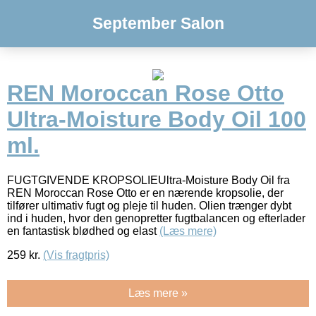
September Salon
REN Moroccan Rose Otto
Ultra-Moisture Body Oil 100
ml.
FUGTGIVENDE KROPSOLIEUltra-Moisture Body Oil fra
REN Moroccan Rose Otto er en nærende kropsolie, der
tilfører ultimativ fugt og pleje til huden. Olien trænger dybt
ind i huden, hvor den genopretter fugtbalancen og efterlader
en fantastisk blødhed og elast
(Læs mere)
259
kr.
(Vis fragtpris)
Læs mere »