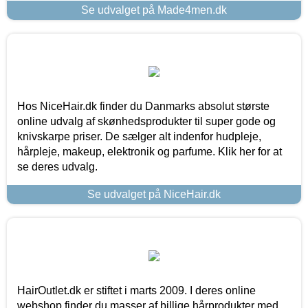
Se udvalget på Made4men.dk
Hos NiceHair.dk finder du Danmarks absolut største
online udvalg af skønhedsprodukter til super gode og
knivskarpe priser. De sælger alt indenfor hudpleje,
hårpleje, makeup, elektronik og parfume. Klik her for at
se deres udvalg.
Se udvalget på NiceHair.dk
HairOutlet.dk er stiftet i marts 2009. I deres online
webshop finder du masser af billige hårprodukter med