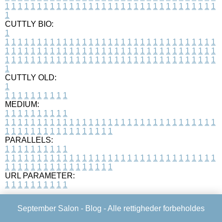
1
1
1
1
1
1
1
1
1
1
1
1
1
1
1
1
1
1
1
1
1
1
1
1
1
1
1
1
1
1
1
1
1
1
CUTTLY BIO:
1
1
1
1
1
1
1
1
1
1
1
1
1
1
1
1
1
1
1
1
1
1
1
1
1
1
1
1
1
1
1
1
1
1
1
1
1
1
1
1
1
1
1
1
1
1
1
1
1
1
1
1
1
1
1
1
1
1
1
1
1
1
1
1
1
1
1
1
1
1
1
1
1
1
1
1
1
1
1
1
1
1
1
1
1
1
1
1
1
1
1
1
1
1
1
1
1
1
1
1
1
CUTTLY OLD:
1
1
1
1
1
1
1
1
1
1
1
MEDIUM:
1
1
1
1
1
1
1
1
1
1
1
1
1
1
1
1
1
1
1
1
1
1
1
1
1
1
1
1
1
1
1
1
1
1
1
1
1
1
1
1
1
1
1
1
1
1
1
1
1
1
1
1
1
1
1
1
1
1
1
1
PARALLELS:
1
1
1
1
1
1
1
1
1
1
1
1
1
1
1
1
1
1
1
1
1
1
1
1
1
1
1
1
1
1
1
1
1
1
1
1
1
1
1
1
1
1
1
1
1
1
1
1
1
1
1
1
1
1
1
1
1
1
1
1
URL PARAMETER:
1
1
1
1
1
1
1
1
1
1
September Salon -
Blog
- Alle rettigheder forbeholdes