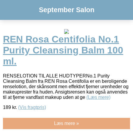
September Salon
REN Rosa Centifolia No.1
Purity Cleansing Balm 100
ml.
RENSELOTION TIL ALLE HUDTYPERNo.1 Purity
Cleansing Balm fra REN Rosa Centifolia er en beroligende
renselotion, der skånsomt men effektivt fjerner urenheder og
makeuprester fra huden. Ansigtsrensen kan også anvendes
til at fjerne vandfast makeup uden at ge
(Læs mere)
189
kr.
(Vis fragtpris)
Læs mere »