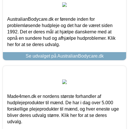
AustralianBodycare.dk er førende inden for
problemløsende hudpleje og det har de været siden
1992. Det er deres mål at hjælpe danskerne med at
opnå en sundere hud og afhjælpe hudproblemer. Klik
her for at se deres udvalg.
Se udvalget på AustralianBodycare.dk
Made4men.dk er nordens største forhandler af
hudplejeprodukter til mænd. De har i dag over 5.000
forskellige plejeprodukter til mænd, og hver eneste uge
bliver deres udvalg større. Klik her for at se deres
udvalg.