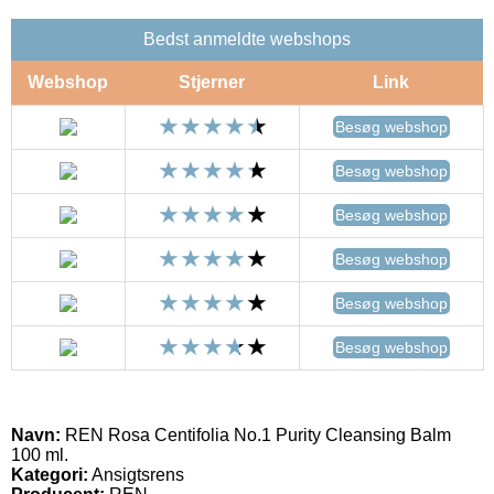
Bedst anmeldte webshops
Webshop
Stjerner
Link
Besøg webshop
Besøg webshop
Besøg webshop
Besøg webshop
Besøg webshop
Besøg webshop
Navn:
REN Rosa Centifolia No.1 Purity Cleansing Balm
100 ml.
Kategori:
Ansigtsrens