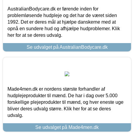
AustralianBodycare.dk er førende inden for
problemløsende hudpleje og det har de været siden
1992. Det er deres mål at hjælpe danskerne med at
opnå en sundere hud og afhjælpe hudproblemer. Klik
her for at se deres udvalg.
Se udvalget på AustralianBodycare.dk
Made4men.dk er nordens største forhandler af
hudplejeprodukter til mænd. De har i dag over 5.000
forskellige plejeprodukter til mænd, og hver eneste uge
bliver deres udvalg større. Klik her for at se deres
udvalg.
Se udvalget på Made4men.dk