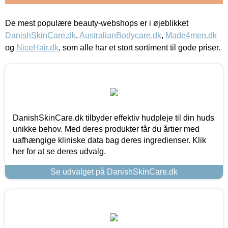
De mest populære beauty-webshops er i øjeblikket
DanishSkinCare.dk
,
AustralianBodycare.dk
,
Made4men.dk
og
NiceHair.dk
, som alle har et stort sortiment til gode priser.
DanishSkinCare.dk tilbyder effektiv hudpleje til din huds
unikke behov. Med deres produkter får du årtier med
uafhængige kliniske data bag deres ingredienser. Klik
her for at se deres udvalg.
Se udvalget på DanishSkinCare.dk