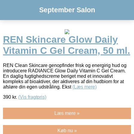
September Salon
REN Skincare Glow Daily
Vitamin C Gel Cream, 50 ml.
REN Clean Skincare genopfinder frisk og energirig hud og
introducere RADIANCE Glow Daily Vitamin C Gel Cream.
En daglig fugtighedscreme beriget med et innovativt
kompleks af bioaktiver, der aktiveres af din hudbiom for at
afsløre din egen udstråling. Ekst
(Læs mere)
390
kr.
(Vis fragtpris)
Læs mere »
Køb nu »