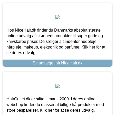
Hos NiceHair.dk finder du Danmarks absolut største
online udvalg af skønhedsprodukter til super gode og
knivskarpe priser. De sælger alt indenfor hudpleje,
hårpleje, makeup, elektronik og parfume. Klik her for at
se deres udvalg.
Se udvalget på NiceHair.dk
HairOutlet.dk er stiftet i marts 2009. I deres online
webshop finder du masser af billige hårprodukter med
store besparelser. Klik her for at se deres udvalg.