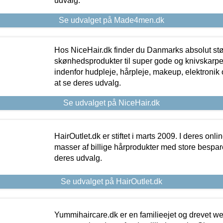
udvalg.
Se udvalget på Made4men.dk
Hos NiceHair.dk finder du Danmarks absolut stø
skønhedsprodukter til super gode og knivskarpe 
indenfor hudpleje, hårpleje, makeup, elektronik 
at se deres udvalg.
Se udvalget på NiceHair.dk
HairOutlet.dk er stiftet i marts 2009. I deres onl
masser af billige hårprodukter med store besparel
deres udvalg.
Se udvalget på HairOutlet.dk
Yummihaircare.dk er en familieejet og drevet we