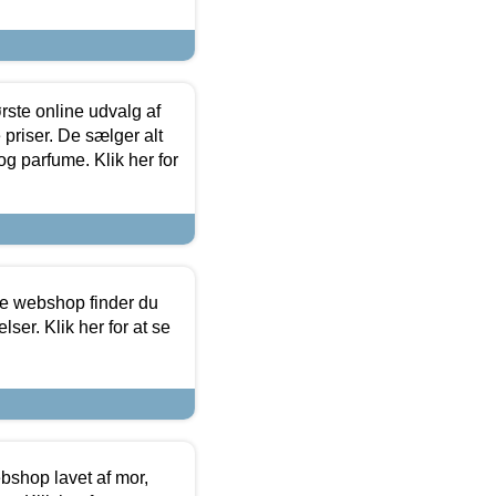
rste online udvalg af
priser. De sælger alt
og parfume. Klik her for
ine webshop finder du
ser. Klik her for at se
bshop lavet af mor,