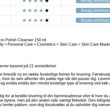
Besøg webshop
Besøg webshop
Besøg webshop
ro Polish Cleanser 150 ml
ty > Personal Care > Cosmetics > Skin Care > Skin Care Mask
jerner baseret på
21
anmeldelser
 foreslår nu en række forskellige former for levering. Førsteval
, hvor du selv afhenter din pakke lige når det passer dig. Lever
og endda endda den mindst kostelige type af levering ved køb
dig for at bestille levering til din hjemmeadresse eller til hvor d
se dyrere, men på den anden side særligt fleksibel. Den billigste 
lv henter pakken, som dog forudsætter at du opholder dig nærve