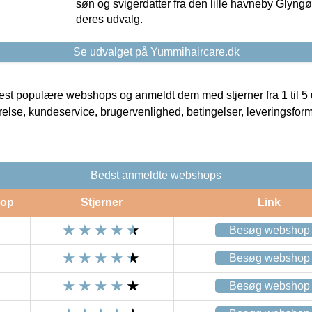
søn og svigerdatter fra den lille havneby Glyngøre
deres udvalg.
Se udvalget på Yummihaircare.dk
t populære webshops og anmeldt dem med stjerner fra 1 til 5 ud
rrelse, kundeservice, brugervenlighed, betingelser, leveringsfor
Bedst anmeldte webshops
op
Stjerner
Link
Besøg webshop
Besøg webshop
Besøg webshop