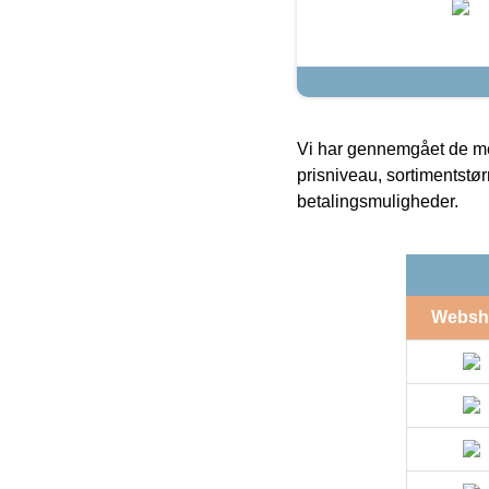
Vi har gennemgået de mes
prisniveau, sortimentstø
betalingsmuligheder.
Websh