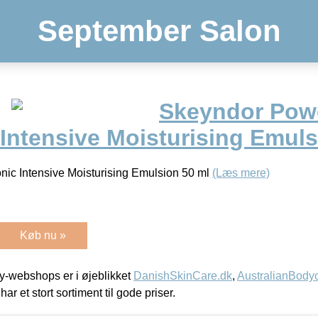
September Salon
Skeyndor Pow
Intensive Moisturising Emuls
ic Intensive Moisturising Emulsion 50 ml
(Læs mere)
Køb nu »
-webshops er i øjeblikket
DanishSkinCare.dk
,
AustralianBody
har et stort sortiment til gode priser.