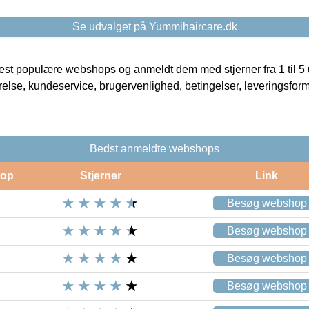
Se udvalget på Yummihaircare.dk
t populære webshops og anmeldt dem med stjerner fra 1 til 5 ud
rrelse, kundeservice, brugervenlighed, betingelser, leveringsfor
Bedst anmeldte webshops
op
Stjerner
Link
Besøg webshop
Besøg webshop
Besøg webshop
Besøg webshop