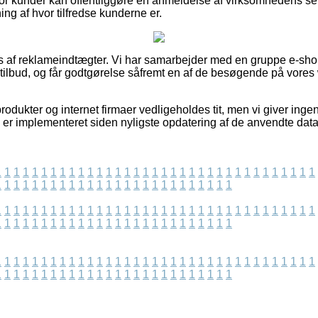
hvor kunder kan offentliggøre en anmeldelse af virksomhedens se
ing af hvor tilfredse kunderne er.
 af reklameindtægter. Vi har samarbejder med en gruppe e-shop
tilbud, og får godtgørelse såfremt en af de besøgende på vores 
odukter og internet firmaer vedligeholdes tit, men vi giver inge
s er implementeret siden nyligste opdatering af de anvendte data
1
1
1
1
1
1
1
1
1
1
1
1
1
1
1
1
1
1
1
1
1
1
1
1
1
1
1
1
1
1
1
1
1
1
1
1
1
1
1
1
1
1
1
1
1
1
1
1
1
1
1
1
1
1
1
1
1
1
1
1
1
1
1
1
1
1
1
1
1
1
1
1
1
1
1
1
1
1
1
1
1
1
1
1
1
1
1
1
1
1
1
1
1
1
1
1
1
1
1
1
1
1
1
1
1
1
1
1
1
1
1
1
1
1
1
1
1
1
1
1
1
1
1
1
1
1
1
1
1
1
1
1
1
1
1
1
1
1
1
1
1
1
1
1
1
1
1
1
1
1
1
1
1
1
1
1
1
1
1
1
1
1
1
1
1
1
1
1
1
1
1
1
1
1
1
1
1
1
1
1
1
1
1