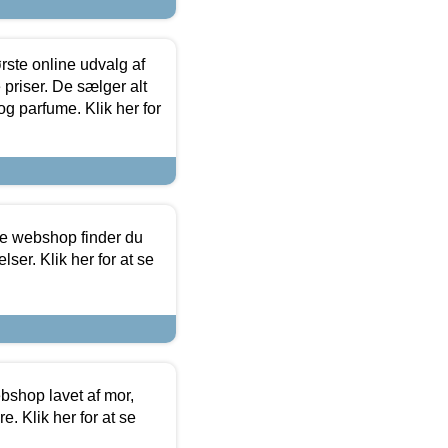
rste online udvalg af
priser. De sælger alt
og parfume. Klik her for
ine webshop finder du
ser. Klik her for at se
bshop lavet af mor,
. Klik her for at se