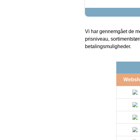
Vi har gennemgået de mes
prisniveau, sortimentstø
betalingsmuligheder.
Websh