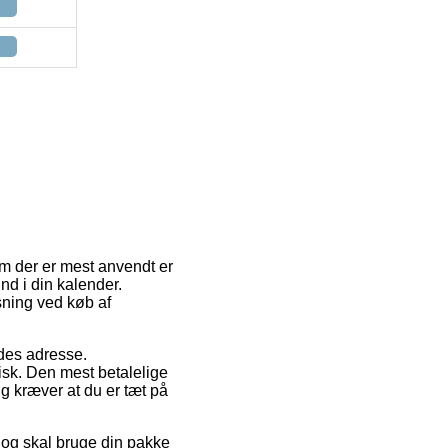
dem der er mest anvendt er
nd i din kalender.
sning ved køb af
ejdes adresse.
isk. Den mest betalelige
ng kræver at du er tæt på
 og skal bruge din pakke