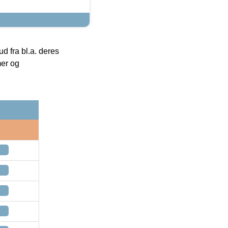
 fra bl.a. deres
mer og