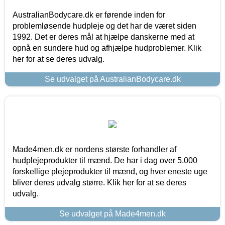
AustralianBodycare.dk er førende inden for
problemløsende hudpleje og det har de været siden
1992. Det er deres mål at hjælpe danskerne med at
opnå en sundere hud og afhjælpe hudproblemer. Klik
her for at se deres udvalg.
Se udvalget på AustralianBodycare.dk
Made4men.dk er nordens største forhandler af
hudplejeprodukter til mænd. De har i dag over 5.000
forskellige plejeprodukter til mænd, og hver eneste uge
bliver deres udvalg større. Klik her for at se deres
udvalg.
Se udvalget på Made4men.dk