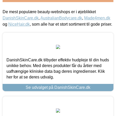
De mest populære beauty-webshops er i øjeblikket
DanishSkinCare.dk
,
AustralianBodycare.dk
,
Made4men.dk
og
NiceHair.dk
, som alle har et stort sortiment til gode priser.
DanishSkinCare.dk tilbyder effektiv hudpleje til din huds
unikke behov. Med deres produkter får du årtier med
uafhængige kliniske data bag deres ingredienser. Klik
her for at se deres udvalg.
Se udvalget på DanishSkinCare.dk