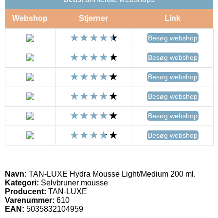
Webshop
Stjerner
Link
Besøg webshop
Besøg webshop
Besøg webshop
Besøg webshop
Besøg webshop
Besøg webshop
Navn:
TAN-LUXE Hydra Mousse Light/Medium 200 ml.
Kategori:
Selvbruner mousse
Producent:
TAN-LUXE
Varenummer:
610
EAN:
5035832104959