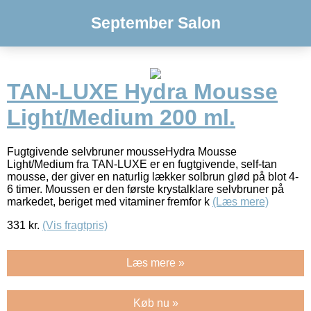
September Salon
TAN-LUXE Hydra Mousse
Light/Medium 200 ml.
Fugtgivende selvbruner mousseHydra Mousse
Light/Medium fra TAN-LUXE er en fugtgivende, self-tan
mousse, der giver en naturlig lækker solbrun glød på blot 4-
6 timer. Moussen er den første krystalklare selvbruner på
markedet, beriget med vitaminer fremfor k
(Læs mere)
331
kr.
(Vis fragtpris)
Læs mere »
Køb nu »