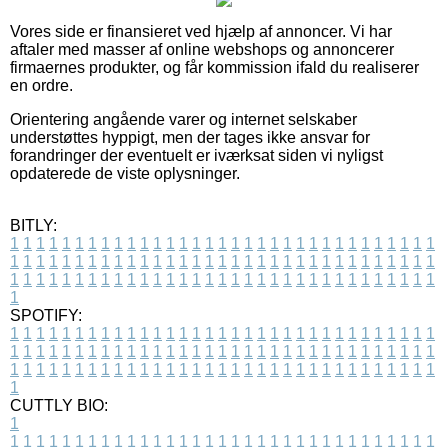
Vores side er finansieret ved hjælp af annoncer. Vi har
aftaler med masser af online webshops og annoncerer
firmaernes produkter, og får kommission ifald du realiserer
en ordre.
Orientering angående varer og internet selskaber
understøttes hyppigt, men der tages ikke ansvar for
forandringer der eventuelt er iværksat siden vi nyligst
opdaterede de viste oplysninger.
BITLY:
1
1
1
1
1
1
1
1
1
1
1
1
1
1
1
1
1
1
1
1
1
1
1
1
1
1
1
1
1
1
1
1
1
1
1
1
1
1
1
1
1
1
1
1
1
1
1
1
1
1
1
1
1
1
1
1
1
1
1
1
1
1
1
1
1
1
1
1
1
1
1
1
1
1
1
1
1
1
1
1
1
1
1
1
1
1
1
1
1
1
1
1
1
1
1
1
1
1
1
1
SPOTIFY:
1
1
1
1
1
1
1
1
1
1
1
1
1
1
1
1
1
1
1
1
1
1
1
1
1
1
1
1
1
1
1
1
1
1
1
1
1
1
1
1
1
1
1
1
1
1
1
1
1
1
1
1
1
1
1
1
1
1
1
1
1
1
1
1
1
1
1
1
1
1
1
1
1
1
1
1
1
1
1
1
1
1
1
1
1
1
1
1
1
1
1
1
1
1
1
1
1
1
1
1
CUTTLY BIO:
1
1
1
1
1
1
1
1
1
1
1
1
1
1
1
1
1
1
1
1
1
1
1
1
1
1
1
1
1
1
1
1
1
1