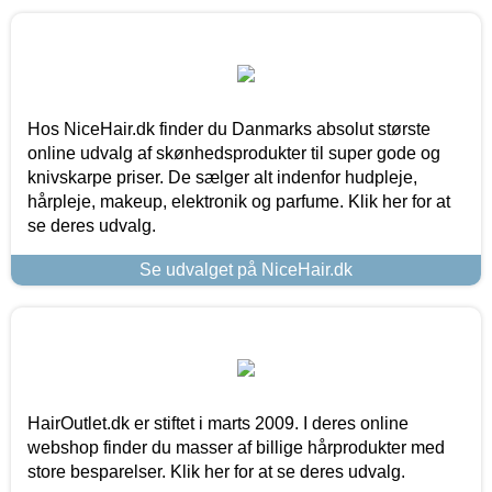
Hos NiceHair.dk finder du Danmarks absolut største
online udvalg af skønhedsprodukter til super gode og
knivskarpe priser. De sælger alt indenfor hudpleje,
hårpleje, makeup, elektronik og parfume. Klik her for at
se deres udvalg.
Se udvalget på NiceHair.dk
HairOutlet.dk er stiftet i marts 2009. I deres online
webshop finder du masser af billige hårprodukter med
store besparelser. Klik her for at se deres udvalg.