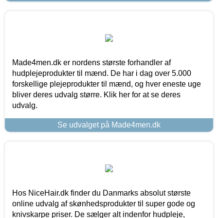
Made4men.dk er nordens største forhandler af
hudplejeprodukter til mænd. De har i dag over 5.000
forskellige plejeprodukter til mænd, og hver eneste uge
bliver deres udvalg større. Klik her for at se deres
udvalg.
Se udvalget på Made4men.dk
Hos NiceHair.dk finder du Danmarks absolut største
online udvalg af skønhedsprodukter til super gode og
knivskarpe priser. De sælger alt indenfor hudpleje,