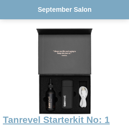
September Salon
Tanrevel Starterkit No: 1