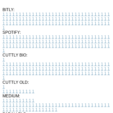
BITLY:
1
1
1
1
1
1
1
1
1
1
1
1
1
1
1
1
1
1
1
1
1
1
1
1
1
1
1
1
1
1
1
1
1
1
1
1
1
1
1
1
1
1
1
1
1
1
1
1
1
1
1
1
1
1
1
1
1
1
1
1
1
1
1
1
1
1
1
1
1
1
1
1
1
1
1
1
1
1
1
1
1
1
1
1
1
1
1
1
1
1
1
1
1
1
1
1
1
1
1
1
SPOTIFY:
1
1
1
1
1
1
1
1
1
1
1
1
1
1
1
1
1
1
1
1
1
1
1
1
1
1
1
1
1
1
1
1
1
1
1
1
1
1
1
1
1
1
1
1
1
1
1
1
1
1
1
1
1
1
1
1
1
1
1
1
1
1
1
1
1
1
1
1
1
1
1
1
1
1
1
1
1
1
1
1
1
1
1
1
1
1
1
1
1
1
1
1
1
1
1
1
1
1
1
1
CUTTLY BIO:
1
1
1
1
1
1
1
1
1
1
1
1
1
1
1
1
1
1
1
1
1
1
1
1
1
1
1
1
1
1
1
1
1
1
1
1
1
1
1
1
1
1
1
1
1
1
1
1
1
1
1
1
1
1
1
1
1
1
1
1
1
1
1
1
1
1
1
1
1
1
1
1
1
1
1
1
1
1
1
1
1
1
1
1
1
1
1
1
1
1
1
1
1
1
1
1
1
1
1
1
1
CUTTLY OLD:
1
1
1
1
1
1
1
1
1
1
1
MEDIUM:
1
1
1
1
1
1
1
1
1
1
1
1
1
1
1
1
1
1
1
1
1
1
1
1
1
1
1
1
1
1
1
1
1
1
1
1
1
1
1
1
1
1
1
1
1
1
1
1
1
1
1
1
1
1
1
1
1
1
1
1