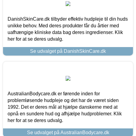
DanishSkinCare.dk tilbyder effektiv hudpleje til din huds
unikke behov. Med deres produkter får du årtier med
uafhængige kliniske data bag deres ingredienser. Klik
her for at se deres udvalg.
Se udvalget på DanishSkinCare.dk
AustralianBodycare.dk er førende inden for
problemløsende hudpleje og det har de været siden
1992. Det er deres mål at hjælpe danskerne med at
opnå en sundere hud og afhjælpe hudproblemer. Klik
her for at se deres udvalg.
Se udvalget på AustralianBodycare.dk