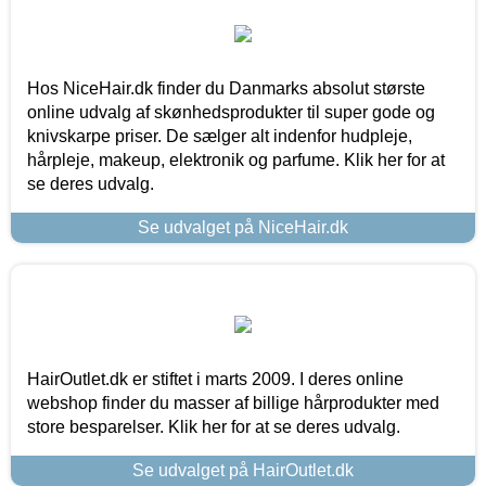
Hos NiceHair.dk finder du Danmarks absolut største
online udvalg af skønhedsprodukter til super gode og
knivskarpe priser. De sælger alt indenfor hudpleje,
hårpleje, makeup, elektronik og parfume. Klik her for at
se deres udvalg.
Se udvalget på NiceHair.dk
HairOutlet.dk er stiftet i marts 2009. I deres online
webshop finder du masser af billige hårprodukter med
store besparelser. Klik her for at se deres udvalg.
Se udvalget på HairOutlet.dk