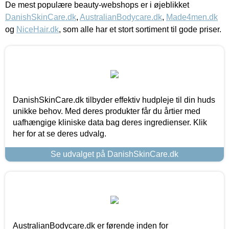
De mest populære beauty-webshops er i øjeblikket
DanishSkinCare.dk
,
AustralianBodycare.dk
,
Made4men.dk
og
NiceHair.dk
, som alle har et stort sortiment til gode priser.
DanishSkinCare.dk tilbyder effektiv hudpleje til din huds
unikke behov. Med deres produkter får du årtier med
uafhængige kliniske data bag deres ingredienser. Klik
her for at se deres udvalg.
Se udvalget på DanishSkinCare.dk
AustralianBodycare.dk er førende inden for