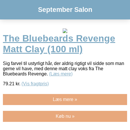
September Salon
The Bluebeards Revenge
Matt Clay (100 ml)
Sig farvel til ustyrligt hår, der aldrig rigtigt vil sidde som man
gerne vil have, med denne matt clay voks fra The
Bluebeards Revenge.
(Læs mere)
79.21
kr.
(Vis fragtpris)
Læs mere »
Køb nu »