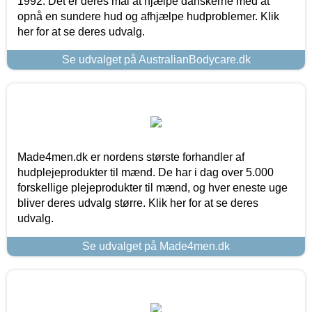
1992. Det er deres mål at hjælpe danskerne med at
opnå en sundere hud og afhjælpe hudproblemer. Klik
her for at se deres udvalg.
Se udvalget på AustralianBodycare.dk
Made4men.dk er nordens største forhandler af
hudplejeprodukter til mænd. De har i dag over 5.000
forskellige plejeprodukter til mænd, og hver eneste uge
bliver deres udvalg større. Klik her for at se deres
udvalg.
Se udvalget på Made4men.dk