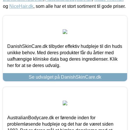
og
NiceHair.dk
, som alle har et stort sortiment til gode priser.
DanishSkinCare.dk tilbyder effektiv hudpleje til din huds
unikke behov. Med deres produkter får du årtier med
uafhængige kliniske data bag deres ingredienser. Klik
her for at se deres udvalg.
Se udvalget på DanishSkinCare.dk
AustralianBodycare.dk er førende inden for
problemløsende hudpleje og det har de været siden