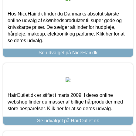
Hos NiceHair.dk finder du Danmarks absolut største
online udvalg af skønhedsprodukter til super gode og
knivskarpe priser. De sælger alt indenfor hudpleje,
hårpleje, makeup, elektronik og parfume. Klik her for at
se deres udvalg.
Se udvalget på NiceHair.dk
HairOutlet.dk er stiftet i marts 2009. I deres online
webshop finder du masser af billige hårprodukter med
store besparelser. Klik her for at se deres udvalg.
Se udvalget på HairOutlet.dk