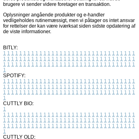
brugere vi sender videre foretager en transaktion.
Oplysninger angående produkter og e-handler
vedligeholdes rutinemæssigt, men vi påtager os intet ansvar
for rettelser der kan være iværksat siden sidste opdatering af
de viste informationer.
BITLY:
1
1
1
1
1
1
1
1
1
1
1
1
1
1
1
1
1
1
1
1
1
1
1
1
1
1
1
1
1
1
1
1
1
1
1
1
1
1
1
1
1
1
1
1
1
1
1
1
1
1
1
1
1
1
1
1
1
1
1
1
1
1
1
1
1
1
1
1
1
1
1
1
1
1
1
1
1
1
1
1
1
1
1
1
1
1
1
1
1
1
1
1
1
1
1
1
1
1
1
1
SPOTIFY:
1
1
1
1
1
1
1
1
1
1
1
1
1
1
1
1
1
1
1
1
1
1
1
1
1
1
1
1
1
1
1
1
1
1
1
1
1
1
1
1
1
1
1
1
1
1
1
1
1
1
1
1
1
1
1
1
1
1
1
1
1
1
1
1
1
1
1
1
1
1
1
1
1
1
1
1
1
1
1
1
1
1
1
1
1
1
1
1
1
1
1
1
1
1
1
1
1
1
1
1
CUTTLY BIO:
1
1
1
1
1
1
1
1
1
1
1
1
1
1
1
1
1
1
1
1
1
1
1
1
1
1
1
1
1
1
1
1
1
1
1
1
1
1
1
1
1
1
1
1
1
1
1
1
1
1
1
1
1
1
1
1
1
1
1
1
1
1
1
1
1
1
1
1
1
1
1
1
1
1
1
1
1
1
1
1
1
1
1
1
1
1
1
1
1
1
1
1
1
1
1
1
1
1
1
1
1
CUTTLY OLD: