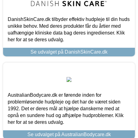
DanishSkinCare.dk tilbyder effektiv hudpleje til din huds
unikke behov. Med deres produkter får du årtier med
uafhængige kliniske data bag deres ingredienser. Klik
her for at se deres udvalg.
Se udvalget på DanishSkinCare.dk
AustralianBodycare.dk er førende inden for
problemløsende hudpleje og det har de været siden
1992. Det er deres mål at hjælpe danskerne med at
opnå en sundere hud og afhjælpe hudproblemer. Klik
her for at se deres udvalg.
Se udvalget på AustralianBodycare.dk