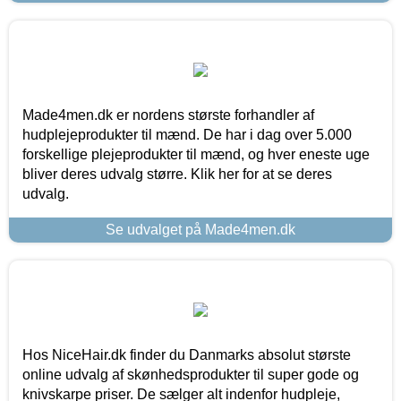
Made4men.dk er nordens største forhandler af
hudplejeprodukter til mænd. De har i dag over 5.000
forskellige plejeprodukter til mænd, og hver eneste uge
bliver deres udvalg større. Klik her for at se deres
udvalg.
Se udvalget på Made4men.dk
Hos NiceHair.dk finder du Danmarks absolut største
online udvalg af skønhedsprodukter til super gode og
knivskarpe priser. De sælger alt indenfor hudpleje,