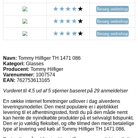
Besøg webshop
Besøg webshop
Besøg webshop
Navn:
Tommy Hilfiger TH 1471 086
Kategori:
Glasses
Producent:
Tommy Hilfiger
Varenummer:
1007574
EAN:
762753613165
Vurderet til
4.5
ud af 5 stjerner baseret på
29
anmeldelser
En række internet forretninger udlover i dag alverdens
leveringsmodeller. Den mest populære er i øjeblikket
levering til et afhentningssted, fordi du på den måde nemt
kan hente de nyindkøbte produkter på et selvvalgt tidspunkt.
Den er jo vældig fleksibel, og ofte tilmed den mest betalelige
type af levering ved køb af Tommy Hilfiger TH 1471 086.