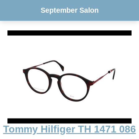
September Salon
Tommy Hilfiger TH 1471 086