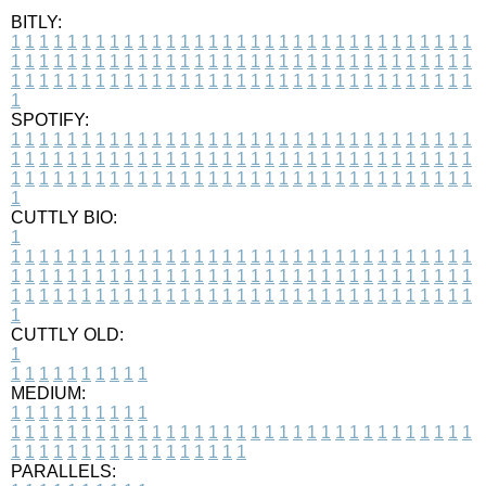
BITLY:
1
1
1
1
1
1
1
1
1
1
1
1
1
1
1
1
1
1
1
1
1
1
1
1
1
1
1
1
1
1
1
1
1
1
1
1
1
1
1
1
1
1
1
1
1
1
1
1
1
1
1
1
1
1
1
1
1
1
1
1
1
1
1
1
1
1
1
1
1
1
1
1
1
1
1
1
1
1
1
1
1
1
1
1
1
1
1
1
1
1
1
1
1
1
1
1
1
1
1
1
SPOTIFY:
1
1
1
1
1
1
1
1
1
1
1
1
1
1
1
1
1
1
1
1
1
1
1
1
1
1
1
1
1
1
1
1
1
1
1
1
1
1
1
1
1
1
1
1
1
1
1
1
1
1
1
1
1
1
1
1
1
1
1
1
1
1
1
1
1
1
1
1
1
1
1
1
1
1
1
1
1
1
1
1
1
1
1
1
1
1
1
1
1
1
1
1
1
1
1
1
1
1
1
1
CUTTLY BIO:
1
1
1
1
1
1
1
1
1
1
1
1
1
1
1
1
1
1
1
1
1
1
1
1
1
1
1
1
1
1
1
1
1
1
1
1
1
1
1
1
1
1
1
1
1
1
1
1
1
1
1
1
1
1
1
1
1
1
1
1
1
1
1
1
1
1
1
1
1
1
1
1
1
1
1
1
1
1
1
1
1
1
1
1
1
1
1
1
1
1
1
1
1
1
1
1
1
1
1
1
1
CUTTLY OLD:
1
1
1
1
1
1
1
1
1
1
1
MEDIUM:
1
1
1
1
1
1
1
1
1
1
1
1
1
1
1
1
1
1
1
1
1
1
1
1
1
1
1
1
1
1
1
1
1
1
1
1
1
1
1
1
1
1
1
1
1
1
1
1
1
1
1
1
1
1
1
1
1
1
1
1
PARALLELS: