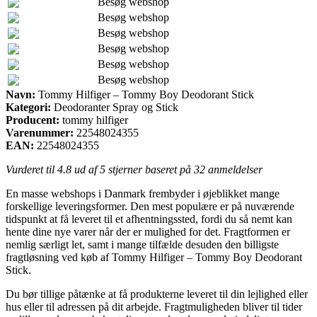
Besøg webshop
Besøg webshop
Besøg webshop
Besøg webshop
Besøg webshop
Besøg webshop
Navn:
Tommy Hilfiger – Tommy Boy Deodorant Stick
Kategori:
Deodoranter Spray og Stick
Producent:
tommy hilfiger
Varenummer:
22548024355
EAN:
22548024355
Vurderet til
4.8
ud af 5 stjerner baseret på
32
anmeldelser
En masse webshops i Danmark frembyder i øjeblikket mange
forskellige leveringsformer. Den mest populære er på nuværende
tidspunkt at få leveret til et afhentningssted, fordi du så nemt kan
hente dine nye varer når der er mulighed for det. Fragtformen er
nemlig særligt let, samt i mange tilfælde desuden den billigste
fragtløsning ved køb af Tommy Hilfiger – Tommy Boy Deodorant
Stick.
Du bør tillige påtænke at få produkterne leveret til din lejlighed eller
hus eller til adressen på dit arbejde. Fragtmuligheden bliver til tider