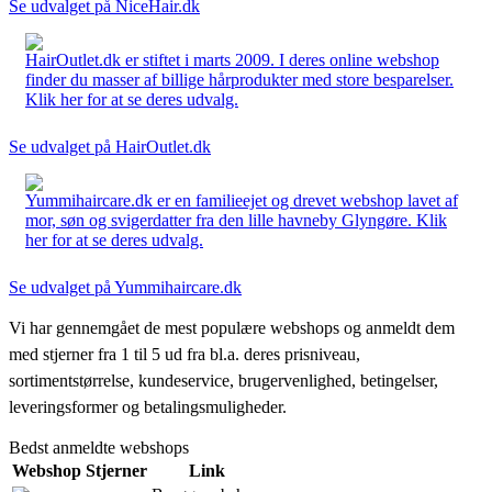
Se udvalget på NiceHair.dk
HairOutlet.dk er stiftet i marts 2009. I deres online webshop
finder du masser af billige hårprodukter med store besparelser.
Klik her for at se deres udvalg.
Se udvalget på HairOutlet.dk
Yummihaircare.dk er en familieejet og drevet webshop lavet af
mor, søn og svigerdatter fra den lille havneby Glyngøre. Klik
her for at se deres udvalg.
Se udvalget på Yummihaircare.dk
Vi har gennemgået de mest populære webshops og anmeldt dem
med stjerner fra 1 til 5 ud fra bl.a. deres prisniveau,
sortimentstørrelse, kundeservice, brugervenlighed, betingelser,
leveringsformer og betalingsmuligheder.
Bedst anmeldte webshops
Webshop
Stjerner
Link