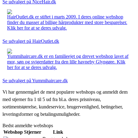
Se udvalget på NiceHair.dk
HairOutlet.dk er stiftet i marts 2009. I deres online webshop
finder du masser af billige hårprodukter med store besparelser.
Klik her for at se deres udvalg.
Se udvalget på HairOutlet.dk
Yummihaircare.dk er en familieejet og drevet webshop lavet af
mor, søn og svigerdatter fra den lille havneby Glyngøre. Klik
her for at se deres udvalg.
Se udvalget på Yummihaircare.dk
Vi har gennemgået de mest populære webshops og anmeldt dem
med stjerner fra 1 til 5 ud fra bl.a. deres prisniveau,
sortimentstørrelse, kundeservice, brugervenlighed, betingelser,
leveringsformer og betalingsmuligheder.
Bedst anmeldte webshops
Webshop
Stjerner
Link