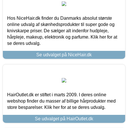
Hos NiceHair.dk finder du Danmarks absolut største
online udvalg af skønhedsprodukter til super gode og
knivskarpe priser. De sælger alt indenfor hudpleje,
hårpleje, makeup, elektronik og parfume. Klik her for at
se deres udvalg.
Se udvalget på NiceHair.dk
HairOutlet.dk er stiftet i marts 2009. I deres online
webshop finder du masser af billige hårprodukter med
store besparelser. Klik her for at se deres udvalg.
Se udvalget på HairOutlet.dk