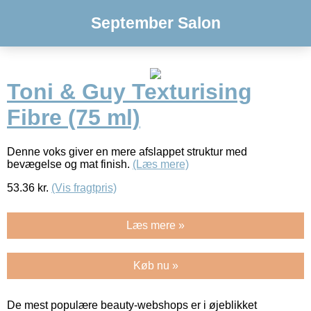
September Salon
Toni & Guy Texturising
Fibre (75 ml)
Denne voks giver en mere afslappet struktur med
bevægelse og mat finish.
(Læs mere)
53.36
kr.
(Vis fragtpris)
Læs mere »
Køb nu »
De mest populære beauty-webshops er i øjeblikket