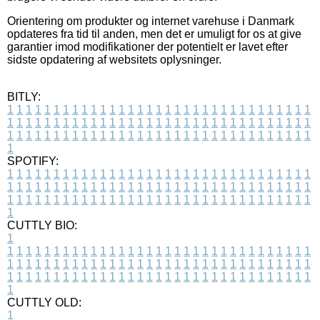
Orientering om produkter og internet varehuse i Danmark
opdateres fra tid til anden, men det er umuligt for os at give
garantier imod modifikationer der potentielt er lavet efter
sidste opdatering af websitets oplysninger.
BITLY:
1
1
1
1
1
1
1
1
1
1
1
1
1
1
1
1
1
1
1
1
1
1
1
1
1
1
1
1
1
1
1
1
1
1
1
1
1
1
1
1
1
1
1
1
1
1
1
1
1
1
1
1
1
1
1
1
1
1
1
1
1
1
1
1
1
1
1
1
1
1
1
1
1
1
1
1
1
1
1
1
1
1
1
1
1
1
1
1
1
1
1
1
1
1
1
1
1
1
1
1
SPOTIFY:
1
1
1
1
1
1
1
1
1
1
1
1
1
1
1
1
1
1
1
1
1
1
1
1
1
1
1
1
1
1
1
1
1
1
1
1
1
1
1
1
1
1
1
1
1
1
1
1
1
1
1
1
1
1
1
1
1
1
1
1
1
1
1
1
1
1
1
1
1
1
1
1
1
1
1
1
1
1
1
1
1
1
1
1
1
1
1
1
1
1
1
1
1
1
1
1
1
1
1
1
CUTTLY BIO:
1
1
1
1
1
1
1
1
1
1
1
1
1
1
1
1
1
1
1
1
1
1
1
1
1
1
1
1
1
1
1
1
1
1
1
1
1
1
1
1
1
1
1
1
1
1
1
1
1
1
1
1
1
1
1
1
1
1
1
1
1
1
1
1
1
1
1
1
1
1
1
1
1
1
1
1
1
1
1
1
1
1
1
1
1
1
1
1
1
1
1
1
1
1
1
1
1
1
1
1
1
CUTTLY OLD:
1