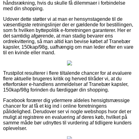
håndsrækning, hvis du skulle få dilemmaer i forbindelse
med din shopping.
Udover dette støtter vi at man er hensynstagende til de
væsentligste retningslinjer der er gældende for bestillingen,
som fx hvilken byttepolitik e-forretningen garanterer. Her er
det samtidig afgørende, at man stadig bevarer ens
ordrekvittering, så man altid kan bevise købet af Tranebær
kapsler, 150kap/98g, uafhængig om man leder efter en vare
til en kvinde eller mand.
Trustpilot resulterer i flere tiltalende chancer for at evaluere
flere aktuelle brugeres kritik og herved tilråder vi, at du
efterforsker e-handlens anmeldelser af Tranebær kapsler,
150kap/98g forinden du færdiggør din shopping.
Facebook forærer dig ydermere aldeles hensigtsmæssige
chancer for at få et kig ind i online forretningens
pålidelighed. Derudover ser vi nogle webshops hvor det er
muligt at registrere en evaluering af deres køb, hvilket på
samme måde bør udnyttes til vurdering af tidligere kunders
oplevelser.