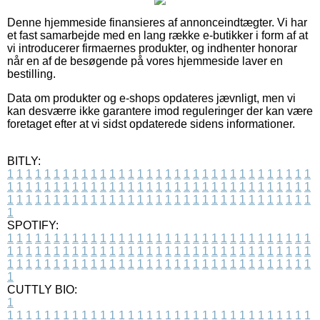
Denne hjemmeside finansieres af annonceindtægter. Vi har
et fast samarbejde med en lang række e-butikker i form af at
vi introducerer firmaernes produkter, og indhenter honorar
når en af de besøgende på vores hjemmeside laver en
bestilling.
Data om produkter og e-shops opdateres jævnligt, men vi
kan desværre ikke garantere imod reguleringer der kan være
foretaget efter at vi sidst opdaterede sidens informationer.
BITLY:
1
1
1
1
1
1
1
1
1
1
1
1
1
1
1
1
1
1
1
1
1
1
1
1
1
1
1
1
1
1
1
1
1
1
1
1
1
1
1
1
1
1
1
1
1
1
1
1
1
1
1
1
1
1
1
1
1
1
1
1
1
1
1
1
1
1
1
1
1
1
1
1
1
1
1
1
1
1
1
1
1
1
1
1
1
1
1
1
1
1
1
1
1
1
1
1
1
1
1
1
SPOTIFY:
1
1
1
1
1
1
1
1
1
1
1
1
1
1
1
1
1
1
1
1
1
1
1
1
1
1
1
1
1
1
1
1
1
1
1
1
1
1
1
1
1
1
1
1
1
1
1
1
1
1
1
1
1
1
1
1
1
1
1
1
1
1
1
1
1
1
1
1
1
1
1
1
1
1
1
1
1
1
1
1
1
1
1
1
1
1
1
1
1
1
1
1
1
1
1
1
1
1
1
1
CUTTLY BIO:
1
1
1
1
1
1
1
1
1
1
1
1
1
1
1
1
1
1
1
1
1
1
1
1
1
1
1
1
1
1
1
1
1
1