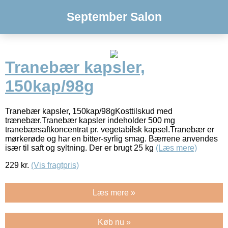
September Salon
Tranebær kapsler,
150kap/98g
Tranebær kapsler, 150kap/98gKosttilskud med
trænebær.Tranebær kapsler indeholder 500 mg
tranebærsaftkoncentrat pr. vegetabilsk kapsel.Tranebær er
mørkerøde og har en bitter-syrlig smag. Bærrene anvendes
især til saft og syltning. Der er brugt 25 kg
(Læs mere)
229
kr.
(Vis fragtpris)
Læs mere »
Køb nu »