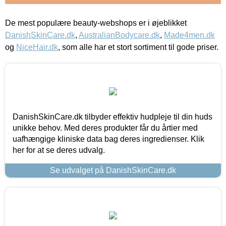
De mest populære beauty-webshops er i øjeblikket
DanishSkinCare.dk
,
AustralianBodycare.dk
,
Made4men.dk
og
NiceHair.dk
, som alle har et stort sortiment til gode priser.
DanishSkinCare.dk tilbyder effektiv hudpleje til din huds
unikke behov. Med deres produkter får du årtier med
uafhængige kliniske data bag deres ingredienser. Klik
her for at se deres udvalg.
Se udvalget på DanishSkinCare.dk