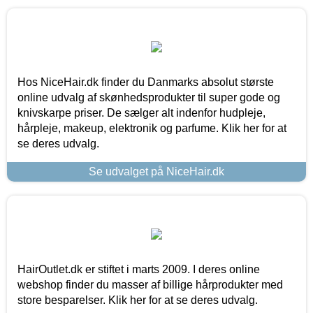
Hos NiceHair.dk finder du Danmarks absolut største
online udvalg af skønhedsprodukter til super gode og
knivskarpe priser. De sælger alt indenfor hudpleje,
hårpleje, makeup, elektronik og parfume. Klik her for at
se deres udvalg.
Se udvalget på NiceHair.dk
HairOutlet.dk er stiftet i marts 2009. I deres online
webshop finder du masser af billige hårprodukter med
store besparelser. Klik her for at se deres udvalg.