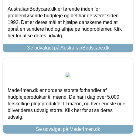
AustralianBodycare.dk er førende inden for
problemløsende hudpleje og det har de været siden
1992. Det er deres mål at hjælpe danskerne med at
opnå en sundere hud og afhjælpe hudproblemer. Klik
her for at se deres udvalg.
Se udvalget på AustralianBodycare.dk
Made4men.dk er nordens største forhandler af
hudplejeprodukter til mænd. De har i dag over 5.000
forskellige plejeprodukter til mænd, og hver eneste uge
bliver deres udvalg større. Klik her for at se deres
udvalg.
Se udvalget på Made4men.dk