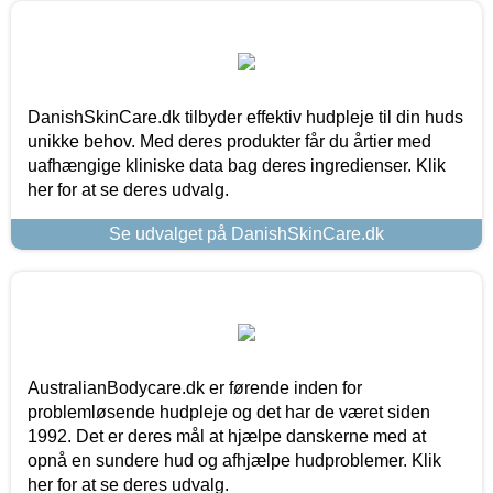
DanishSkinCare.dk tilbyder effektiv hudpleje til din huds
unikke behov. Med deres produkter får du årtier med
uafhængige kliniske data bag deres ingredienser. Klik
her for at se deres udvalg.
Se udvalget på DanishSkinCare.dk
AustralianBodycare.dk er førende inden for
problemløsende hudpleje og det har de været siden
1992. Det er deres mål at hjælpe danskerne med at
opnå en sundere hud og afhjælpe hudproblemer. Klik
her for at se deres udvalg.