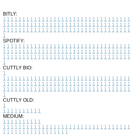
BITLY:
1
1
1
1
1
1
1
1
1
1
1
1
1
1
1
1
1
1
1
1
1
1
1
1
1
1
1
1
1
1
1
1
1
1
1
1
1
1
1
1
1
1
1
1
1
1
1
1
1
1
1
1
1
1
1
1
1
1
1
1
1
1
1
1
1
1
1
1
1
1
1
1
1
1
1
1
1
1
1
1
1
1
1
1
1
1
1
1
1
1
1
1
1
1
1
1
1
1
1
1
SPOTIFY:
1
1
1
1
1
1
1
1
1
1
1
1
1
1
1
1
1
1
1
1
1
1
1
1
1
1
1
1
1
1
1
1
1
1
1
1
1
1
1
1
1
1
1
1
1
1
1
1
1
1
1
1
1
1
1
1
1
1
1
1
1
1
1
1
1
1
1
1
1
1
1
1
1
1
1
1
1
1
1
1
1
1
1
1
1
1
1
1
1
1
1
1
1
1
1
1
1
1
1
1
CUTTLY BIO:
1
1
1
1
1
1
1
1
1
1
1
1
1
1
1
1
1
1
1
1
1
1
1
1
1
1
1
1
1
1
1
1
1
1
1
1
1
1
1
1
1
1
1
1
1
1
1
1
1
1
1
1
1
1
1
1
1
1
1
1
1
1
1
1
1
1
1
1
1
1
1
1
1
1
1
1
1
1
1
1
1
1
1
1
1
1
1
1
1
1
1
1
1
1
1
1
1
1
1
1
1
CUTTLY OLD:
1
1
1
1
1
1
1
1
1
1
1
MEDIUM:
1
1
1
1
1
1
1
1
1
1
1
1
1
1
1
1
1
1
1
1
1
1
1
1
1
1
1
1
1
1
1
1
1
1
1
1
1
1
1
1
1
1
1
1
1
1
1
1
1
1
1
1
1
1
1
1
1
1
1
1