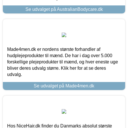
Se udvalget på AustralianBodycare.dk
Made4men.dk er nordens største forhandler af
hudplejeprodukter til mænd. De har i dag over 5.000
forskellige plejeprodukter til mænd, og hver eneste uge
bliver deres udvalg større. Klik her for at se deres
udvalg.
Se udvalget på Made4men.dk
Hos NiceHair.dk finder du Danmarks absolut største