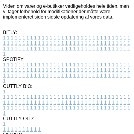
Viden om varer og e-butikker vedligeholdes hele tiden, men
vi tager forbehold for modifikationer der måtte være
implementeret siden sidste opdatering af vores data.
BITLY:
1
1
1
1
1
1
1
1
1
1
1
1
1
1
1
1
1
1
1
1
1
1
1
1
1
1
1
1
1
1
1
1
1
1
1
1
1
1
1
1
1
1
1
1
1
1
1
1
1
1
1
1
1
1
1
1
1
1
1
1
1
1
1
1
1
1
1
1
1
1
1
1
1
1
1
1
1
1
1
1
1
1
1
1
1
1
1
1
1
1
1
1
1
1
1
1
1
1
1
1
SPOTIFY:
1
1
1
1
1
1
1
1
1
1
1
1
1
1
1
1
1
1
1
1
1
1
1
1
1
1
1
1
1
1
1
1
1
1
1
1
1
1
1
1
1
1
1
1
1
1
1
1
1
1
1
1
1
1
1
1
1
1
1
1
1
1
1
1
1
1
1
1
1
1
1
1
1
1
1
1
1
1
1
1
1
1
1
1
1
1
1
1
1
1
1
1
1
1
1
1
1
1
1
1
CUTTLY BIO:
1
1
1
1
1
1
1
1
1
1
1
1
1
1
1
1
1
1
1
1
1
1
1
1
1
1
1
1
1
1
1
1
1
1
1
1
1
1
1
1
1
1
1
1
1
1
1
1
1
1
1
1
1
1
1
1
1
1
1
1
1
1
1
1
1
1
1
1
1
1
1
1
1
1
1
1
1
1
1
1
1
1
1
1
1
1
1
1
1
1
1
1
1
1
1
1
1
1
1
1
1
CUTTLY OLD:
1
1
1
1
1
1
1
1
1
1
1