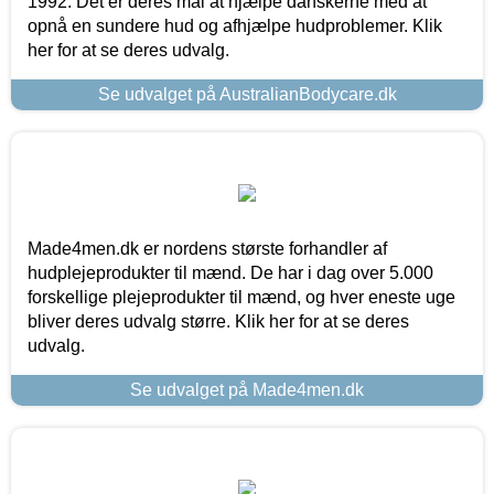
1992. Det er deres mål at hjælpe danskerne med at
opnå en sundere hud og afhjælpe hudproblemer. Klik
her for at se deres udvalg.
Se udvalget på AustralianBodycare.dk
Made4men.dk er nordens største forhandler af
hudplejeprodukter til mænd. De har i dag over 5.000
forskellige plejeprodukter til mænd, og hver eneste uge
bliver deres udvalg større. Klik her for at se deres
udvalg.
Se udvalget på Made4men.dk