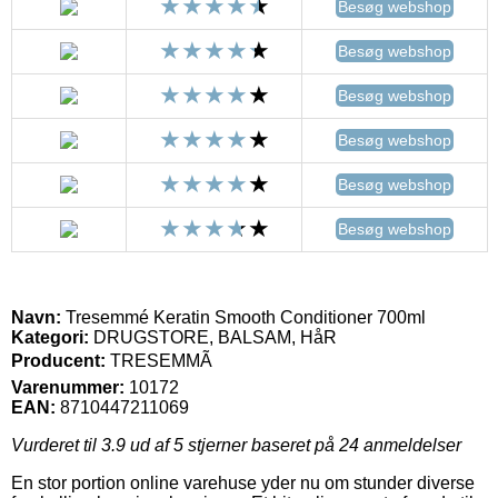
Besøg webshop
Besøg webshop
Besøg webshop
Besøg webshop
Besøg webshop
Besøg webshop
Navn:
Tresemmé Keratin Smooth Conditioner 700ml
Kategori:
DRUGSTORE, BALSAM, HåR
Producent:
TRESEMMÃ
Varenummer:
10172
EAN:
8710447211069
Vurderet til
3.9
ud af 5 stjerner baseret på
24
anmeldelser
En stor portion online varehuse yder nu om stunder diverse