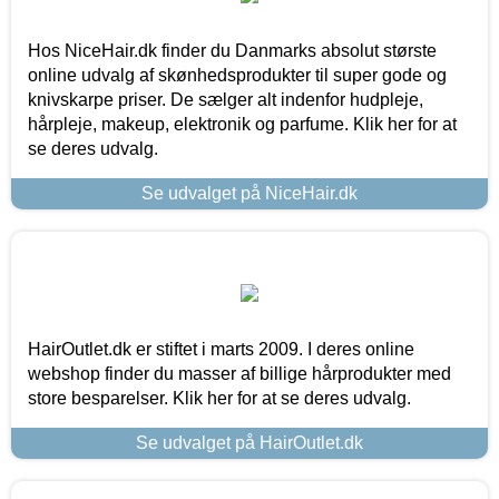
Hos NiceHair.dk finder du Danmarks absolut største
online udvalg af skønhedsprodukter til super gode og
knivskarpe priser. De sælger alt indenfor hudpleje,
hårpleje, makeup, elektronik og parfume. Klik her for at
se deres udvalg.
Se udvalget på NiceHair.dk
HairOutlet.dk er stiftet i marts 2009. I deres online
webshop finder du masser af billige hårprodukter med
store besparelser. Klik her for at se deres udvalg.
Se udvalget på HairOutlet.dk