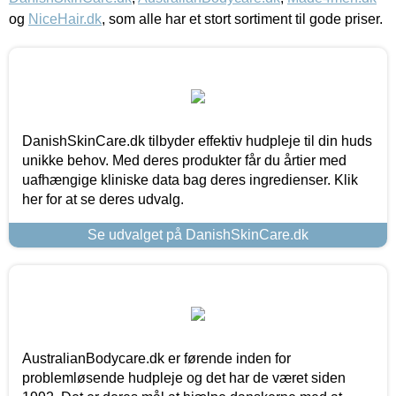
og
NiceHair.dk
, som alle har et stort sortiment til gode priser.
DanishSkinCare.dk tilbyder effektiv hudpleje til din huds
unikke behov. Med deres produkter får du årtier med
uafhængige kliniske data bag deres ingredienser. Klik
her for at se deres udvalg.
Se udvalget på DanishSkinCare.dk
AustralianBodycare.dk er førende inden for
problemløsende hudpleje og det har de været siden