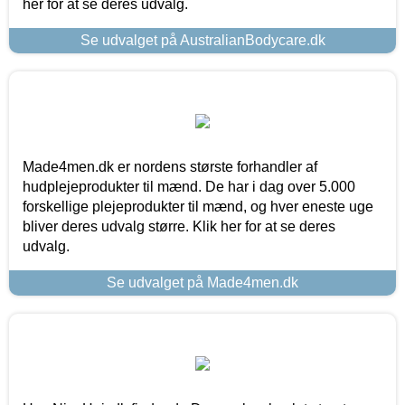
her for at se deres udvalg.
Se udvalget på AustralianBodycare.dk
Made4men.dk er nordens største forhandler af
hudplejeprodukter til mænd. De har i dag over 5.000
forskellige plejeprodukter til mænd, og hver eneste uge
bliver deres udvalg større. Klik her for at se deres
udvalg.
Se udvalget på Made4men.dk