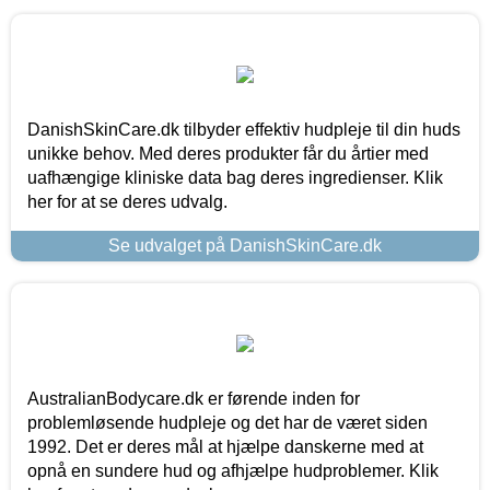
DanishSkinCare.dk tilbyder effektiv hudpleje til din huds
unikke behov. Med deres produkter får du årtier med
uafhængige kliniske data bag deres ingredienser. Klik
her for at se deres udvalg.
Se udvalget på DanishSkinCare.dk
AustralianBodycare.dk er førende inden for
problemløsende hudpleje og det har de været siden
1992. Det er deres mål at hjælpe danskerne med at
opnå en sundere hud og afhjælpe hudproblemer. Klik