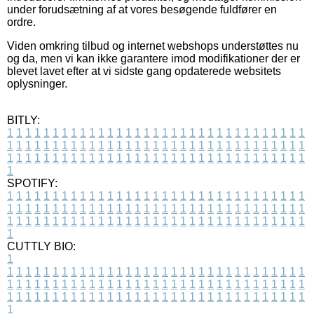
under forudsætning af at vores besøgende fuldfører en
ordre.
Viden omkring tilbud og internet webshops understøttes nu
og da, men vi kan ikke garantere imod modifikationer der er
blevet lavet efter at vi sidste gang opdaterede websitets
oplysninger.
BITLY:
1
1
1
1
1
1
1
1
1
1
1
1
1
1
1
1
1
1
1
1
1
1
1
1
1
1
1
1
1
1
1
1
1
1
1
1
1
1
1
1
1
1
1
1
1
1
1
1
1
1
1
1
1
1
1
1
1
1
1
1
1
1
1
1
1
1
1
1
1
1
1
1
1
1
1
1
1
1
1
1
1
1
1
1
1
1
1
1
1
1
1
1
1
1
1
1
1
1
1
1
SPOTIFY:
1
1
1
1
1
1
1
1
1
1
1
1
1
1
1
1
1
1
1
1
1
1
1
1
1
1
1
1
1
1
1
1
1
1
1
1
1
1
1
1
1
1
1
1
1
1
1
1
1
1
1
1
1
1
1
1
1
1
1
1
1
1
1
1
1
1
1
1
1
1
1
1
1
1
1
1
1
1
1
1
1
1
1
1
1
1
1
1
1
1
1
1
1
1
1
1
1
1
1
1
CUTTLY BIO:
1
1
1
1
1
1
1
1
1
1
1
1
1
1
1
1
1
1
1
1
1
1
1
1
1
1
1
1
1
1
1
1
1
1
1
1
1
1
1
1
1
1
1
1
1
1
1
1
1
1
1
1
1
1
1
1
1
1
1
1
1
1
1
1
1
1
1
1
1
1
1
1
1
1
1
1
1
1
1
1
1
1
1
1
1
1
1
1
1
1
1
1
1
1
1
1
1
1
1
1
1