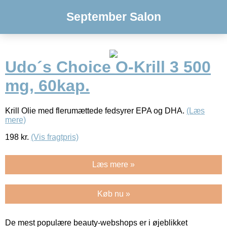
September Salon
Udo´s Choice O-Krill 3 500
mg, 60kap.
Krill Olie med flerumættede fedsyrer EPA og DHA.
(Læs
mere)
198
kr.
(Vis fragtpris)
Læs mere »
Køb nu »
De mest populære beauty-webshops er i øjeblikket