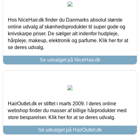
Hos NiceHair.dk finder du Danmarks absolut største
online udvalg af skønhedsprodukter til super gode og
knivskarpe priser. De sælger alt indenfor hudpleje,
hårpleje, makeup, elektronik og parfume. Klik her for at
se deres udvalg.
Se udvalget på NiceHair.dk
HairOutlet.dk er stiftet i marts 2009. I deres online
webshop finder du masser af billige hårprodukter med
store besparelser. Klik her for at se deres udvalg.
Se udvalget på HairOutlet.dk