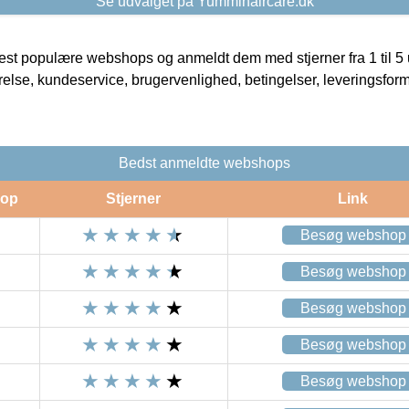
Se udvalget på Yummihaircare.dk
t populære webshops og anmeldt dem med stjerner fra 1 til 5 ud
rrelse, kundeservice, brugervenlighed, betingelser, leveringsfor
Bedst anmeldte webshops
op
Stjerner
Link
Besøg webshop
Besøg webshop
Besøg webshop
Besøg webshop
Besøg webshop