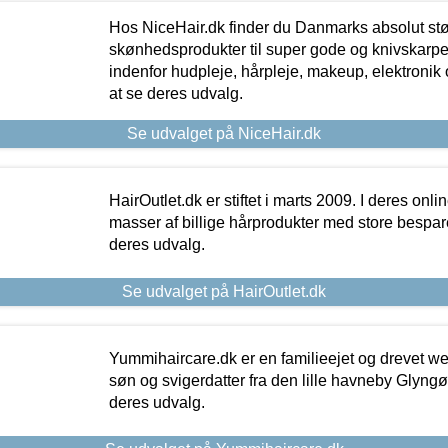
Hos NiceHair.dk finder du Danmarks absolut stø
skønhedsprodukter til super gode og knivskarpe 
indenfor hudpleje, hårpleje, makeup, elektronik 
at se deres udvalg.
Se udvalget på NiceHair.dk
HairOutlet.dk er stiftet i marts 2009. I deres onl
masser af billige hårprodukter med store besparel
deres udvalg.
Se udvalget på HairOutlet.dk
Yummihaircare.dk er en familieejet og drevet we
søn og svigerdatter fra den lille havneby Glyngøre
deres udvalg.