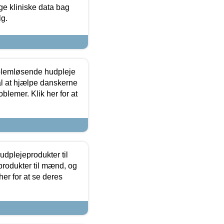
ge kliniske data bag
lg.
oblemløsende hudpleje
ål at hjælpe danskerne
lemer. Klik her for at
dplejeprodukter til
produkter til mænd, og
her for at se deres