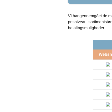
Vi har gennemgået de mes
prisniveau, sortimentstø
betalingsmuligheder.
Websh