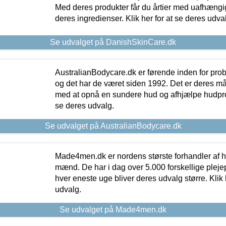
Med deres produkter får du årtier med uafhængi
deres ingredienser. Klik her for at se deres udva
Se udvalget på DanishSkinCare.dk
AustralianBodycare.dk er førende inden for pr
og det har de været siden 1992. Det er deres m
med at opnå en sundere hud og afhjælpe hudprob
se deres udvalg.
Se udvalget på AustralianBodycare.dk
Made4men.dk er nordens største forhandler af hu
mænd. De har i dag over 5.000 forskellige pleje
hver eneste uge bliver deres udvalg større. Klik 
udvalg.
Se udvalget på Made4men.dk