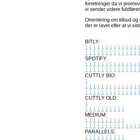
forretninger da vi promo
vi sender videre fuldfører
Orientering om tilbud og
der er lavet efter at vi 
BITLY:
1
1
1
1
1
1
1
1
1
1
1
1
1
1
1
1
1
1
1
1
1
1
1
1
1
1
SPOTIFY:
1
1
1
1
1
1
1
1
1
1
1
1
1
1
1
1
1
1
1
1
1
1
1
1
1
1
CUTTLY BIO:
1
1
1
1
1
1
1
1
1
1
1
1
1
1
1
1
1
1
1
1
1
1
1
1
1
1
1
CUTTLY OLD:
1
1
1
1
1
1
1
1
1
1
1
MEDIUM:
1
1
1
1
1
1
1
1
1
1
1
1
1
1
1
1
1
1
1
1
1
1
1
PARALLELS:
1
1
1
1
1
1
1
1
1
1