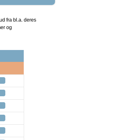
 fra bl.a. deres
mer og