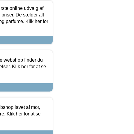
rste online udvalg af
priser. De sælger alt
og parfume. Klik her for
ine webshop finder du
ser. Klik her for at se
bshop lavet af mor,
. Klik her for at se