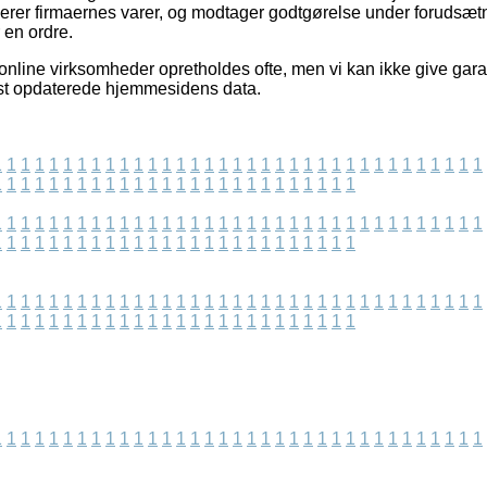
verer firmaernes varer, og modtager godtgørelse under forudsæ
 en ordre.
 online virksomheder opretholdes ofte, men vi kan ikke give gara
sidst opdaterede hjemmesidens data.
1
1
1
1
1
1
1
1
1
1
1
1
1
1
1
1
1
1
1
1
1
1
1
1
1
1
1
1
1
1
1
1
1
1
1
1
1
1
1
1
1
1
1
1
1
1
1
1
1
1
1
1
1
1
1
1
1
1
1
1
1
1
1
1
1
1
1
1
1
1
1
1
1
1
1
1
1
1
1
1
1
1
1
1
1
1
1
1
1
1
1
1
1
1
1
1
1
1
1
1
1
1
1
1
1
1
1
1
1
1
1
1
1
1
1
1
1
1
1
1
1
1
1
1
1
1
1
1
1
1
1
1
1
1
1
1
1
1
1
1
1
1
1
1
1
1
1
1
1
1
1
1
1
1
1
1
1
1
1
1
1
1
1
1
1
1
1
1
1
1
1
1
1
1
1
1
1
1
1
1
1
1
1
1
1
1
1
1
1
1
1
1
1
1
1
1
1
1
1
1
1
1
1
1
1
1
1
1
1
1
1
1
1
1
1
1
1
1