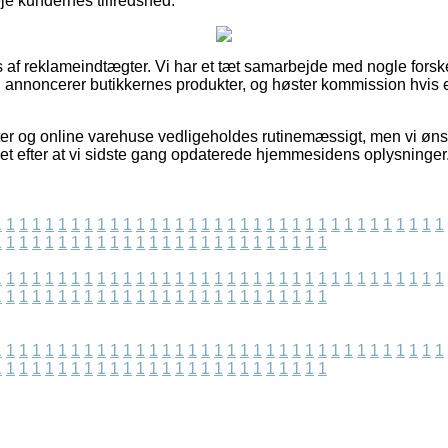
veje kundernes tilfredshed.
 af reklameindtægter. Vi har et tæt samarbejde med nogle forske
 annoncerer butikkernes produkter, og høster kommission hvis e
er og online varehuse vedligeholdes rutinemæssigt, men vi ønsk
avet efter at vi sidste gang opdaterede hjemmesidens oplysninger
1
1
1
1
1
1
1
1
1
1
1
1
1
1
1
1
1
1
1
1
1
1
1
1
1
1
1
1
1
1
1
1
1
1
1
1
1
1
1
1
1
1
1
1
1
1
1
1
1
1
1
1
1
1
1
1
1
1
1
1
1
1
1
1
1
1
1
1
1
1
1
1
1
1
1
1
1
1
1
1
1
1
1
1
1
1
1
1
1
1
1
1
1
1
1
1
1
1
1
1
1
1
1
1
1
1
1
1
1
1
1
1
1
1
1
1
1
1
1
1
1
1
1
1
1
1
1
1
1
1
1
1
1
1
1
1
1
1
1
1
1
1
1
1
1
1
1
1
1
1
1
1
1
1
1
1
1
1
1
1
1
1
1
1
1
1
1
1
1
1
1
1
1
1
1
1
1
1
1
1
1
1
1