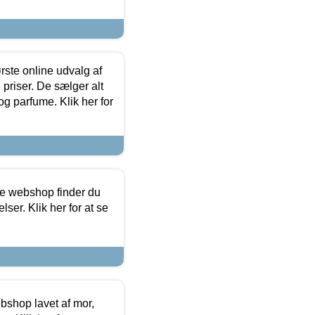
rste online udvalg af
priser. De sælger alt
og parfume. Klik her for
ine webshop finder du
ser. Klik her for at se
bshop lavet af mor,