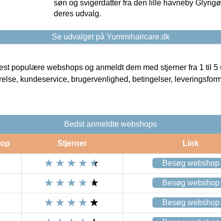
søn og svigerdatter fra den lille havneby Glyngøre
deres udvalg.
Se udvalget på Yummihaircare.dk
t populære webshops og anmeldt dem med stjerner fra 1 til 5 ud
rrelse, kundeservice, brugervenlighed, betingelser, leveringsfor
Bedst anmeldte webshops
op
Stjerner
Link
Besøg webshop
Besøg webshop
Besøg webshop