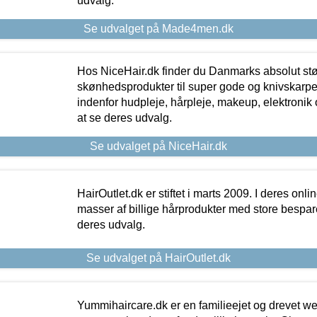
udvalg.
Se udvalget på Made4men.dk
Hos NiceHair.dk finder du Danmarks absolut stø
skønhedsprodukter til super gode og knivskarpe 
indenfor hudpleje, hårpleje, makeup, elektronik 
at se deres udvalg.
Se udvalget på NiceHair.dk
HairOutlet.dk er stiftet i marts 2009. I deres onl
masser af billige hårprodukter med store besparel
deres udvalg.
Se udvalget på HairOutlet.dk
Yummihaircare.dk er en familieejet og drevet we