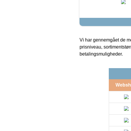
Vi har gennemgået de mes
prisniveau, sortimentstø
betalingsmuligheder.
Websh