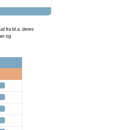
 fra bl.a. deres
mer og