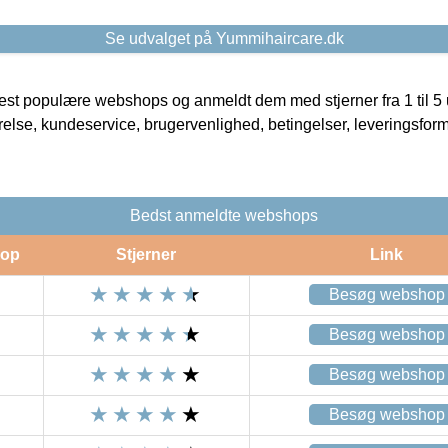
Se udvalget på Yummihaircare.dk
t populære webshops og anmeldt dem med stjerner fra 1 til 5 ud
rrelse, kundeservice, brugervenlighed, betingelser, leveringsfor
Bedst anmeldte webshops
op
Stjerner
Link
Besøg webshop
Besøg webshop
Besøg webshop
Besøg webshop