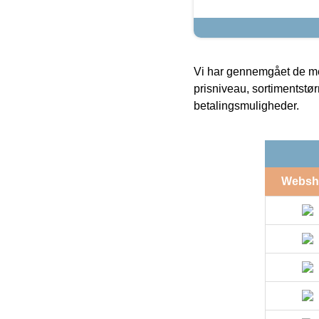
Vi har gennemgået de mes
prisniveau, sortimentstø
betalingsmuligheder.
Websh