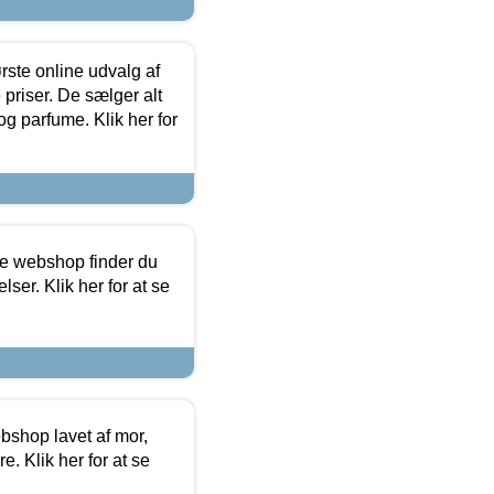
rste online udvalg af
priser. De sælger alt
og parfume. Klik her for
ine webshop finder du
ser. Klik her for at se
bshop lavet af mor,
. Klik her for at se