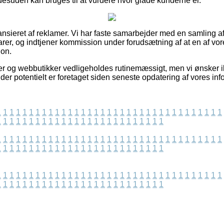
desuden kan bruges til at vurdere hvor glade kunderne er.
sieret af reklamer. Vi har faste samarbejder med en samling af e
rer, og indtjener kommission under forudsætning af at en af v
ion.
r og webbutikker vedligeholdes rutinemæssigt, men vi ønsker i
 der potentielt er foretaget siden seneste opdatering af vores inf
1
1
1
1
1
1
1
1
1
1
1
1
1
1
1
1
1
1
1
1
1
1
1
1
1
1
1
1
1
1
1
1
1
1
1
1
1
1
1
1
1
1
1
1
1
1
1
1
1
1
1
1
1
1
1
1
1
1
1
1
1
1
1
1
1
1
1
1
1
1
1
1
1
1
1
1
1
1
1
1
1
1
1
1
1
1
1
1
1
1
1
1
1
1
1
1
1
1
1
1
1
1
1
1
1
1
1
1
1
1
1
1
1
1
1
1
1
1
1
1
1
1
1
1
1
1
1
1
1
1
1
1
1
1
1
1
1
1
1
1
1
1
1
1
1
1
1
1
1
1
1
1
1
1
1
1
1
1
1
1
1
1
1
1
1
1
1
1
1
1
1
1
1
1
1
1
1
1
1
1
1
1
1