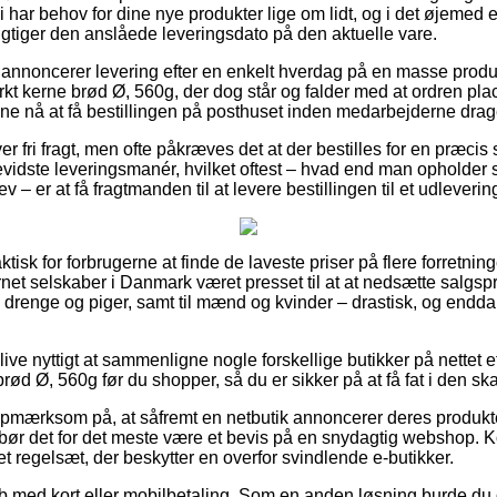
i har behov for dine nye produkter lige om lidt, og i det øjemed e
gtiger den anslåede leveringsdato på den aktuelle vare.
r annoncerer levering efter en enkelt hverdag på en masse prod
t kerne brød Ø, 560g, der dog står og falder med at ordren place
kunne nå at få bestillingen på posthuset inden medarbejderne dra
over fri fragt, men ofte påkræves det at der bestilles for en præ
idste leveringsmanér, hvilket oftest – hvad end man opholder s
 – er at få fragtmanden til at levere bestillingen til et udleverin
ktisk for forbrugerne at finde de laveste priser på flere forretning
ternet selskaber i Danmark været presset til at at nedsætte salgsp
til drenge og piger, samt til mænd og kvinder – drastisk, og endd
ve nyttigt at sammenligne nogle forskellige butikker på nettet e
rød Ø, 560g før du shopper, så du er sikker på at få fat i den ska
opmærksom på, at såfremt en netbutik annoncerer deres produkte
 bør det for det meste være et bevis på en snydagtig webshop. Ko
et regelsæt, der beskytter en overfor svindlende e-butikker.
køb med kort eller mobilbetaling. Som en anden løsning burde du