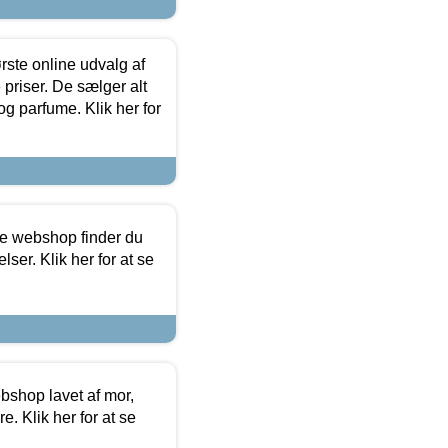
rste online udvalg af
priser. De sælger alt
og parfume. Klik her for
ine webshop finder du
ser. Klik her for at se
bshop lavet af mor,
. Klik her for at se