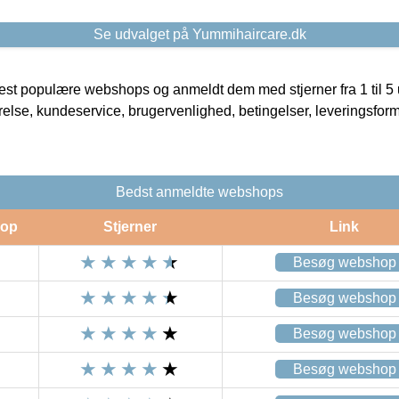
Se udvalget på Yummihaircare.dk
t populære webshops og anmeldt dem med stjerner fra 1 til 5 ud
rrelse, kundeservice, brugervenlighed, betingelser, leveringsfor
Bedst anmeldte webshops
op
Stjerner
Link
Besøg webshop
Besøg webshop
Besøg webshop
Besøg webshop