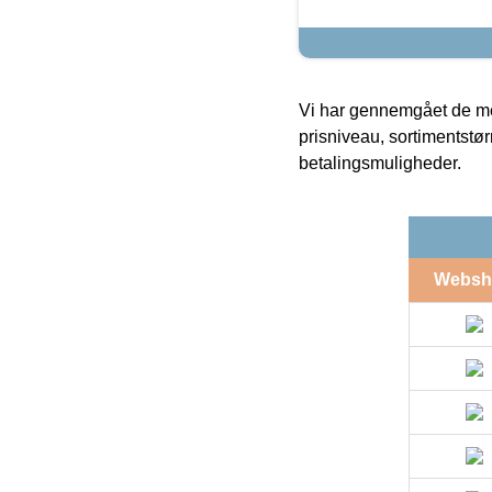
Vi har gennemgået de mes
prisniveau, sortimentstø
betalingsmuligheder.
Websh