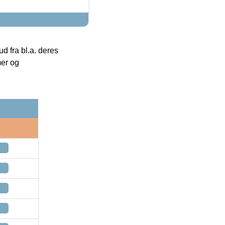
 fra bl.a. deres
mer og