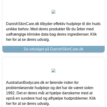
DanishSkinCare.dk tilbyder effektiv hudpleje til din huds
unikke behov. Med deres produkter får du årtier med
uafhængige kliniske data bag deres ingredienser. Klik
her for at se deres udvalg.
Se udvalget på DanishSkinCare.dk
AustralianBodycare.dk er førende inden for
problemløsende hudpleje og det har de været siden
1992. Det er deres mål at hjælpe danskerne med at
opnå en sundere hud og afhjælpe hudproblemer. Klik
her for at se deres udvalg.