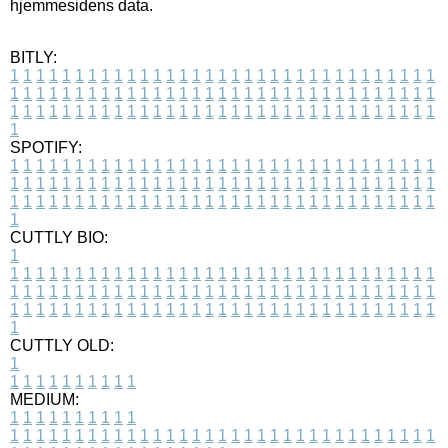
hjemmesidens data.
BITLY:
1
1
1
1
1
1
1
1
1
1
1
1
1
1
1
1
1
1
1
1
1
1
1
1
1
1
1
1
1
1
1
1
1
1
1
1
1
1
1
1
1
1
1
1
1
1
1
1
1
1
1
1
1
1
1
1
1
1
1
1
1
1
1
1
1
1
1
1
1
1
1
1
1
1
1
1
1
1
1
1
1
1
1
1
1
1
1
1
1
1
1
1
1
1
1
1
1
1
1
1
SPOTIFY:
1
1
1
1
1
1
1
1
1
1
1
1
1
1
1
1
1
1
1
1
1
1
1
1
1
1
1
1
1
1
1
1
1
1
1
1
1
1
1
1
1
1
1
1
1
1
1
1
1
1
1
1
1
1
1
1
1
1
1
1
1
1
1
1
1
1
1
1
1
1
1
1
1
1
1
1
1
1
1
1
1
1
1
1
1
1
1
1
1
1
1
1
1
1
1
1
1
1
1
1
CUTTLY BIO:
1
1
1
1
1
1
1
1
1
1
1
1
1
1
1
1
1
1
1
1
1
1
1
1
1
1
1
1
1
1
1
1
1
1
1
1
1
1
1
1
1
1
1
1
1
1
1
1
1
1
1
1
1
1
1
1
1
1
1
1
1
1
1
1
1
1
1
1
1
1
1
1
1
1
1
1
1
1
1
1
1
1
1
1
1
1
1
1
1
1
1
1
1
1
1
1
1
1
1
1
1
CUTTLY OLD:
1
1
1
1
1
1
1
1
1
1
1
MEDIUM:
1
1
1
1
1
1
1
1
1
1
1
1
1
1
1
1
1
1
1
1
1
1
1
1
1
1
1
1
1
1
1
1
1
1
1
1
1
1
1
1
1
1
1