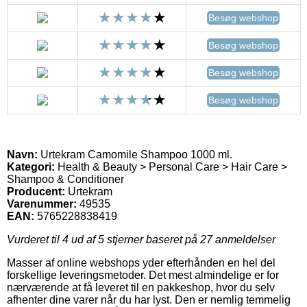
Besøg webshop
Besøg webshop
Besøg webshop
Besøg webshop
Navn:
Urtekram Camomile Shampoo 1000 ml.
Kategori:
Health & Beauty > Personal Care > Hair Care >
Shampoo & Conditioner
Producent:
Urtekram
Varenummer:
49535
EAN:
5765228838419
Vurderet til
4
ud af 5 stjerner baseret på
27
anmeldelser
Masser af online webshops yder efterhånden en hel del
forskellige leveringsmetoder. Det mest almindelige er for
nærværende at få leveret til en pakkeshop, hvor du selv
afhenter dine varer når du har lyst. Den er nemlig temmelig