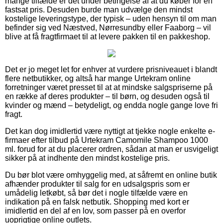
mange tilfælde er det under betingelse af at du køber for en
fastsat pris. Desuden burde man udvælge den mindst
kostelige leveringstype, der typisk – uden hensyn til om man
befinder sig ved Næstved, Nørresundby eller Faaborg – vil
blive at få fragtfirmaet til at levere pakken til en pakkeshop.
Det er jo meget let for enhver at vurdere prisniveauet i blandt
flere netbutikker, og altså har mange Urtekram online
forretninger været presset til at at mindske salgspriserne på
en række af deres produkter – til børn, og desuden også til
kvinder og mænd – betydeligt, og endda nogle gange love fri
fragt.
Det kan dog imidlertid være nyttigt at tjekke nogle enkelte e-
firmaer efter tilbud på Urtekram Camomile Shampoo 1000
ml. forud for at du placerer ordren, sådan at man er usvigeligt
sikker på at indhente den mindst kostelige pris.
Du bør blot være omhyggelig med, at såfremt en online butik
afhænder produkter til salg for en udsalgspris som er
umådelig letkøbt, så bør det i nogle tilfælde være en
indikation på en falsk netbutik. Shopping med kort er
imidlertid en del af en lov, som passer på en overfor
uoprigtige online outlets.