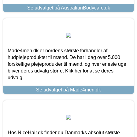
Se udvalget på AustralianBodycare.dk
Made4men.dk er nordens største forhandler af
hudplejeprodukter til mænd. De har i dag over 5.000
forskellige plejeprodukter til mænd, og hver eneste uge
bliver deres udvalg større. Klik her for at se deres
udvalg.
Se udvalget på Made4men.dk
Hos NiceHair.dk finder du Danmarks absolut største