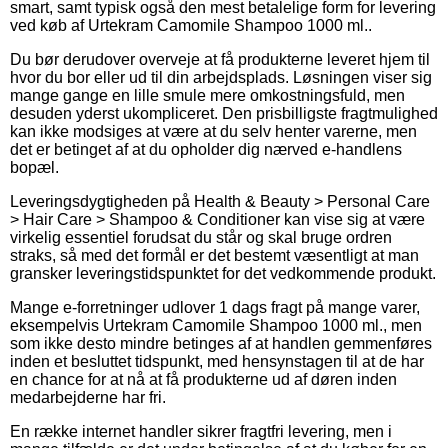
smart, samt typisk også den mest betalelige form for levering
ved køb af Urtekram Camomile Shampoo 1000 ml..
Du bør derudover overveje at få produkterne leveret hjem til
hvor du bor eller ud til din arbejdsplads. Løsningen viser sig
mange gange en lille smule mere omkostningsfuld, men
desuden yderst ukompliceret. Den prisbilligste fragtmulighed
kan ikke modsiges at være at du selv henter varerne, men
det er betinget af at du opholder dig nærved e-handlens
bopæl.
Leveringsdygtigheden på Health & Beauty > Personal Care
> Hair Care > Shampoo & Conditioner kan vise sig at være
virkelig essentiel forudsat du står og skal bruge ordren
straks, så med det formål er det bestemt væsentligt at man
gransker leveringstidspunktet for det vedkommende produkt.
Mange e-forretninger udlover 1 dags fragt på mange varer,
eksempelvis Urtekram Camomile Shampoo 1000 ml., men
som ikke desto mindre betinges af at handlen gemmenføres
inden et besluttet tidspunkt, med hensynstagen til at de har
en chance for at nå at få produkterne ud af døren inden
medarbejderne har fri.
En række internet handler sikrer fragtfri levering, men i