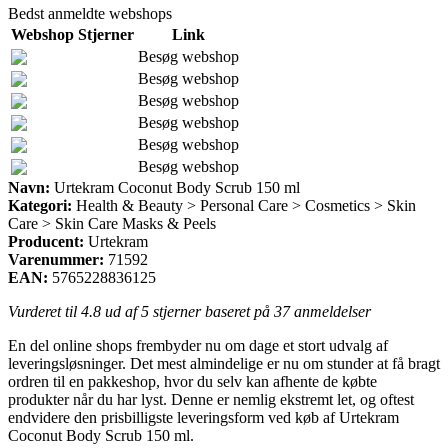
Bedst anmeldte webshops
Webshop
Stjerner
Link
Besøg webshop
Besøg webshop
Besøg webshop
Besøg webshop
Besøg webshop
Besøg webshop
Navn:
Urtekram Coconut Body Scrub 150 ml
Kategori:
Health & Beauty > Personal Care > Cosmetics > Skin
Care > Skin Care Masks & Peels
Producent:
Urtekram
Varenummer:
71592
EAN:
5765228836125
Vurderet til
4.8
ud af 5 stjerner baseret på
37
anmeldelser
En del online shops frembyder nu om dage et stort udvalg af
leveringsløsninger. Det mest almindelige er nu om stunder at få bragt
ordren til en pakkeshop, hvor du selv kan afhente de købte
produkter når du har lyst. Denne er nemlig ekstremt let, og oftest
endvidere den prisbilligste leveringsform ved køb af Urtekram
Coconut Body Scrub 150 ml.