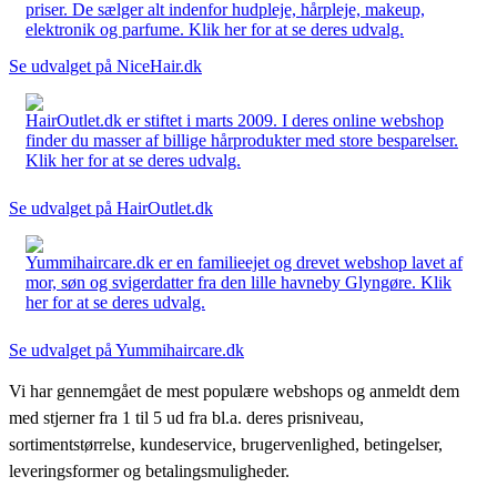
priser. De sælger alt indenfor hudpleje, hårpleje, makeup,
elektronik og parfume. Klik her for at se deres udvalg.
Se udvalget på NiceHair.dk
HairOutlet.dk er stiftet i marts 2009. I deres online webshop
finder du masser af billige hårprodukter med store besparelser.
Klik her for at se deres udvalg.
Se udvalget på HairOutlet.dk
Yummihaircare.dk er en familieejet og drevet webshop lavet af
mor, søn og svigerdatter fra den lille havneby Glyngøre. Klik
her for at se deres udvalg.
Se udvalget på Yummihaircare.dk
Vi har gennemgået de mest populære webshops og anmeldt dem
med stjerner fra 1 til 5 ud fra bl.a. deres prisniveau,
sortimentstørrelse, kundeservice, brugervenlighed, betingelser,
leveringsformer og betalingsmuligheder.