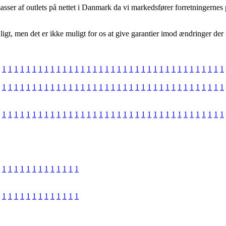
asser af outlets på nettet i Danmark da vi markedsfører forretningernes
t, men det er ikke muligt for os at give garantier imod ændringer der m
1
1
1
1
1
1
1
1
1
1
1
1
1
1
1
1
1
1
1
1
1
1
1
1
1
1
1
1
1
1
1
1
1
1
1
1
1
1
1
1
1
1
1
1
1
1
1
1
1
1
1
1
1
1
1
1
1
1
1
1
1
1
1
1
1
1
1
1
1
1
1
1
1
1
1
1
1
1
1
1
1
1
1
1
1
1
1
1
1
1
1
1
1
1
1
1
1
1
1
1
1
1
1
1
1
1
1
1
1
1
1
1
1
1
1
1
1
1
1
1
1
1
1
1
1
1
1
1
1
1
1
1
1
1
1
1
1