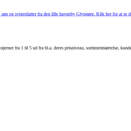
søn og svigerdatter fra den lille havneby Glyngøre. Klik her for at se d
er fra 1 til 5 ud fra bl.a. deres prisniveau, sortimentstørrelse, kunde