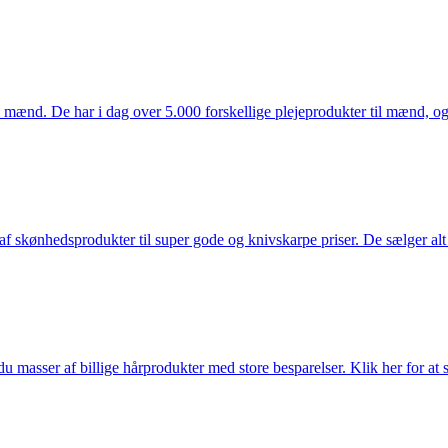
mænd. De har i dag over 5.000 forskellige plejeprodukter til mænd, og h
f skønhedsprodukter til super gode og knivskarpe priser. De sælger alt
du masser af billige hårprodukter med store besparelser. Klik her for at 