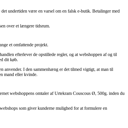
 det undertiden være en varsel om en falsk e-butik. Betalinger med
sen over et længere tidsrum.
ange et omfattende projekt.
andlen efterlever de opstillede regler, og at webshoppen af og til
ed dit køb.
pen anvender. I den sammenhæng er det tilmed vigtigt, at man til
en mand eller kvinde.
er internet webshoppens omtaler af Urtekram Couscous Ø, 500g. inden du
net webshops som giver kunderne mulighed for at formulere en