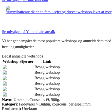
Yummihaircare.dk er en familieejet og drevet webshop lavet af mor, 
Se udvalget på Yummihaircare.dk
Vi har gennemgået de mest populære webshops og anmeldt dem med stjern
betalingsmuligheder.
Bedst anmeldte webshops
Webshop
Stjerner
Link
Besøg webshop
Besøg webshop
Besøg webshop
Besøg webshop
Besøg webshop
Besøg webshop
Navn:
Urtekram Couscous Ø, 500g.
Kategori:
Fødevarer > Bulgur, couscous, perlespelt mm.
Producent:
Urtekram