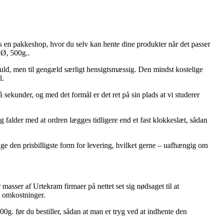
os en pakkeshop, hvor du selv kan hente dine produkter når det passer
 Ø, 500g..
ngsfuld, men til gengæld særligt hensigtsmæssig. Den mindst kostelige
l.
sekunder, og med det formål er det ret på sin plads at vi studerer
g falder med at ordren lægges tidligere end et fast klokkeslæt, sådan
age den prisbilligste form for levering, hvilket gerne – uafhængig om
 masser af Urtekram firmaer på nettet set sig nødsaget til at
n omkostninger.
0g. før du bestiller, sådan at man er tryg ved at indhente den