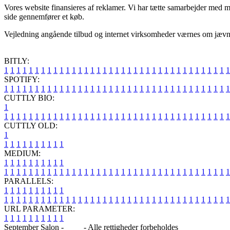
Vores website finansieres af reklamer. Vi har tætte samarbejder med m
side gennemfører et køb.
Vejledning angående tilbud og internet virksomheder værnes om jævnlig
BITLY:
1
1
1
1
1
1
1
1
1
1
1
1
1
1
1
1
1
1
1
1
1
1
1
1
1
1
1
1
1
1
1
1
1
1
1
1
1
SPOTIFY:
1
1
1
1
1
1
1
1
1
1
1
1
1
1
1
1
1
1
1
1
1
1
1
1
1
1
1
1
1
1
1
1
1
1
1
1
1
CUTTLY BIO:
1
1
1
1
1
1
1
1
1
1
1
1
1
1
1
1
1
1
1
1
1
1
1
1
1
1
1
1
1
1
1
1
1
1
1
1
1
1
CUTTLY OLD:
1
1
1
1
1
1
1
1
1
1
1
MEDIUM:
1
1
1
1
1
1
1
1
1
1
1
1
1
1
1
1
1
1
1
1
1
1
1
1
1
1
1
1
1
1
1
1
1
1
1
1
1
1
1
1
1
1
1
1
1
1
1
PARALLELS:
1
1
1
1
1
1
1
1
1
1
1
1
1
1
1
1
1
1
1
1
1
1
1
1
1
1
1
1
1
1
1
1
1
1
1
1
1
1
1
1
1
1
1
1
1
1
1
URL PARAMETER:
1
1
1
1
1
1
1
1
1
1
September Salon -
Blog
- Alle rettigheder forbeholdes