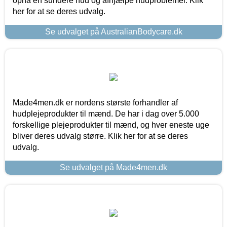
opnå en sundere hud og afhjælpe hudproblemer. Klik
her for at se deres udvalg.
Se udvalget på AustralianBodycare.dk
Made4men.dk er nordens største forhandler af
hudplejeprodukter til mænd. De har i dag over 5.000
forskellige plejeprodukter til mænd, og hver eneste uge
bliver deres udvalg større. Klik her for at se deres
udvalg.
Se udvalget på Made4men.dk