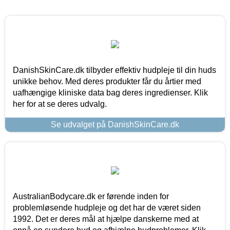
DanishSkinCare.dk tilbyder effektiv hudpleje til din huds
unikke behov. Med deres produkter får du årtier med
uafhængige kliniske data bag deres ingredienser. Klik
her for at se deres udvalg.
Se udvalget på DanishSkinCare.dk
AustralianBodycare.dk er førende inden for
problemløsende hudpleje og det har de været siden
1992. Det er deres mål at hjælpe danskerne med at