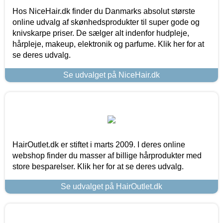
Hos NiceHair.dk finder du Danmarks absolut største
online udvalg af skønhedsprodukter til super gode og
knivskarpe priser. De sælger alt indenfor hudpleje,
hårpleje, makeup, elektronik og parfume. Klik her for at
se deres udvalg.
Se udvalget på NiceHair.dk
HairOutlet.dk er stiftet i marts 2009. I deres online
webshop finder du masser af billige hårprodukter med
store besparelser. Klik her for at se deres udvalg.
Se udvalget på HairOutlet.dk