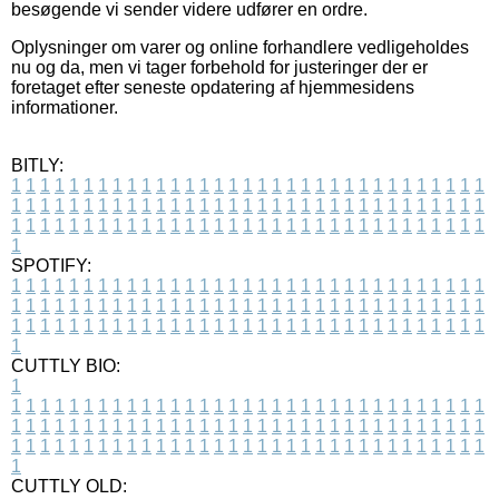
besøgende vi sender videre udfører en ordre.
Oplysninger om varer og online forhandlere vedligeholdes
nu og da, men vi tager forbehold for justeringer der er
foretaget efter seneste opdatering af hjemmesidens
informationer.
BITLY:
1
1
1
1
1
1
1
1
1
1
1
1
1
1
1
1
1
1
1
1
1
1
1
1
1
1
1
1
1
1
1
1
1
1
1
1
1
1
1
1
1
1
1
1
1
1
1
1
1
1
1
1
1
1
1
1
1
1
1
1
1
1
1
1
1
1
1
1
1
1
1
1
1
1
1
1
1
1
1
1
1
1
1
1
1
1
1
1
1
1
1
1
1
1
1
1
1
1
1
1
SPOTIFY:
1
1
1
1
1
1
1
1
1
1
1
1
1
1
1
1
1
1
1
1
1
1
1
1
1
1
1
1
1
1
1
1
1
1
1
1
1
1
1
1
1
1
1
1
1
1
1
1
1
1
1
1
1
1
1
1
1
1
1
1
1
1
1
1
1
1
1
1
1
1
1
1
1
1
1
1
1
1
1
1
1
1
1
1
1
1
1
1
1
1
1
1
1
1
1
1
1
1
1
1
CUTTLY BIO:
1
1
1
1
1
1
1
1
1
1
1
1
1
1
1
1
1
1
1
1
1
1
1
1
1
1
1
1
1
1
1
1
1
1
1
1
1
1
1
1
1
1
1
1
1
1
1
1
1
1
1
1
1
1
1
1
1
1
1
1
1
1
1
1
1
1
1
1
1
1
1
1
1
1
1
1
1
1
1
1
1
1
1
1
1
1
1
1
1
1
1
1
1
1
1
1
1
1
1
1
1
CUTTLY OLD: