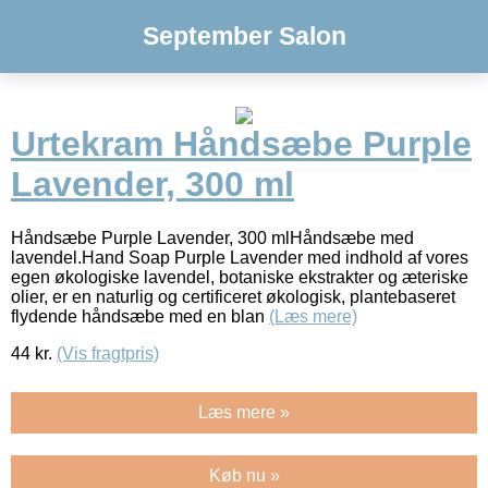
September Salon
Urtekram Håndsæbe Purple
Lavender, 300 ml
Håndsæbe Purple Lavender, 300 mlHåndsæbe med
lavendel.Hand Soap Purple Lavender med indhold af vores
egen økologiske lavendel, botaniske ekstrakter og æteriske
olier, er en naturlig og certificeret økologisk, plantebaseret
flydende håndsæbe med en blan
(Læs mere)
44
kr.
(Vis fragtpris)
Læs mere »
Køb nu »