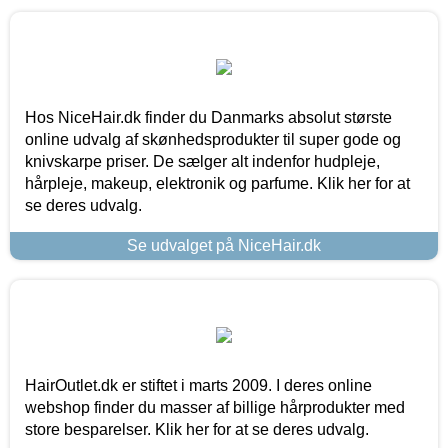
Hos NiceHair.dk finder du Danmarks absolut største
online udvalg af skønhedsprodukter til super gode og
knivskarpe priser. De sælger alt indenfor hudpleje,
hårpleje, makeup, elektronik og parfume. Klik her for at
se deres udvalg.
Se udvalget på NiceHair.dk
HairOutlet.dk er stiftet i marts 2009. I deres online
webshop finder du masser af billige hårprodukter med
store besparelser. Klik her for at se deres udvalg.