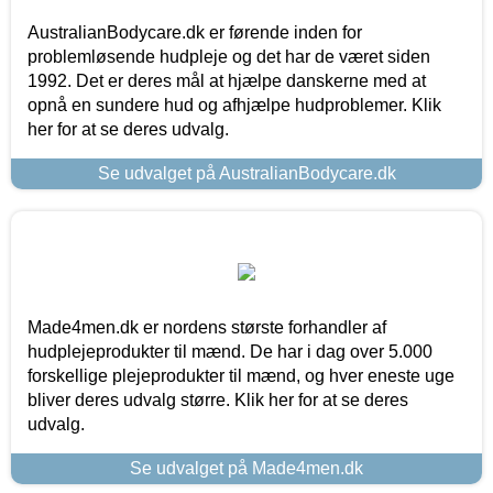
AustralianBodycare.dk er førende inden for
problemløsende hudpleje og det har de været siden
1992. Det er deres mål at hjælpe danskerne med at
opnå en sundere hud og afhjælpe hudproblemer. Klik
her for at se deres udvalg.
Se udvalget på AustralianBodycare.dk
Made4men.dk er nordens største forhandler af
hudplejeprodukter til mænd. De har i dag over 5.000
forskellige plejeprodukter til mænd, og hver eneste uge
bliver deres udvalg større. Klik her for at se deres
udvalg.
Se udvalget på Made4men.dk