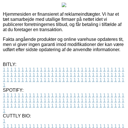
Hjemmesiden er finansieret af reklameindtægter. Vi har et
tæt samarbejde med utallige firmaer på nettet idet vi
publicerer forretningernes tilbud, og får betaling i tilfælde af
at du foretager en transaktion.
Fakta angående produkter og online varehuse opdateres tit,
men vi giver ingen garanti imod modifikationer der kan være
udført efter sidste opdatering af de anvendte informationer.
BITLY:
1
1
1
1
1
1
1
1
1
1
1
1
1
1
1
1
1
1
1
1
1
1
1
1
1
1
1
1
1
1
1
1
1
1
1
1
1
1
1
1
1
1
1
1
1
1
1
1
1
1
1
1
1
1
1
1
1
1
1
1
1
1
1
1
1
1
1
1
1
1
1
1
1
1
1
1
1
1
1
1
1
1
1
1
1
1
1
1
1
1
1
1
1
1
1
1
1
1
1
1
SPOTIFY:
1
1
1
1
1
1
1
1
1
1
1
1
1
1
1
1
1
1
1
1
1
1
1
1
1
1
1
1
1
1
1
1
1
1
1
1
1
1
1
1
1
1
1
1
1
1
1
1
1
1
1
1
1
1
1
1
1
1
1
1
1
1
1
1
1
1
1
1
1
1
1
1
1
1
1
1
1
1
1
1
1
1
1
1
1
1
1
1
1
1
1
1
1
1
1
1
1
1
1
1
CUTTLY BIO:
1
1
1
1
1
1
1
1
1
1
1
1
1
1
1
1
1
1
1
1
1
1
1
1
1
1
1
1
1
1
1
1
1
1