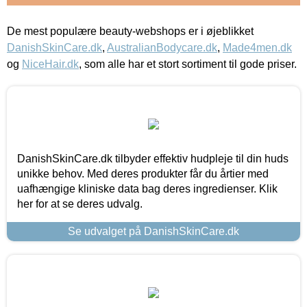
De mest populære beauty-webshops er i øjeblikket
DanishSkinCare.dk
,
AustralianBodycare.dk
,
Made4men.dk
og
NiceHair.dk
, som alle har et stort sortiment til gode priser.
DanishSkinCare.dk tilbyder effektiv hudpleje til din huds
unikke behov. Med deres produkter får du årtier med
uafhængige kliniske data bag deres ingredienser. Klik
her for at se deres udvalg.
Se udvalget på DanishSkinCare.dk