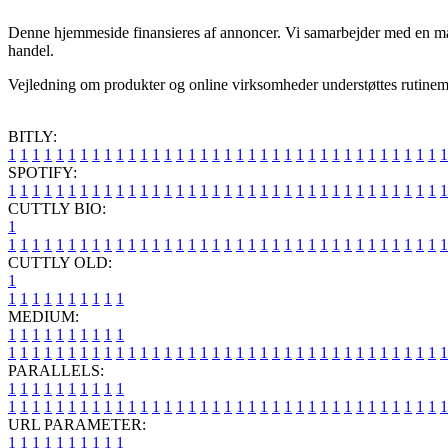
Denne hjemmeside finansieres af annoncer. Vi samarbejder med en mass
handel.
Vejledning om produkter og online virksomheder understøttes rutinemæss
BITLY:
1
1
1
1
1
1
1
1
1
1
1
1
1
1
1
1
1
1
1
1
1
1
1
1
1
1
1
1
1
1
1
1
1
1
1
1
1
SPOTIFY:
1
1
1
1
1
1
1
1
1
1
1
1
1
1
1
1
1
1
1
1
1
1
1
1
1
1
1
1
1
1
1
1
1
1
1
1
1
CUTTLY BIO:
1
1
1
1
1
1
1
1
1
1
1
1
1
1
1
1
1
1
1
1
1
1
1
1
1
1
1
1
1
1
1
1
1
1
1
1
1
1
CUTTLY OLD:
1
1
1
1
1
1
1
1
1
1
1
MEDIUM:
1
1
1
1
1
1
1
1
1
1
1
1
1
1
1
1
1
1
1
1
1
1
1
1
1
1
1
1
1
1
1
1
1
1
1
1
1
1
1
1
1
1
1
1
1
1
1
PARALLELS:
1
1
1
1
1
1
1
1
1
1
1
1
1
1
1
1
1
1
1
1
1
1
1
1
1
1
1
1
1
1
1
1
1
1
1
1
1
1
1
1
1
1
1
1
1
1
1
URL PARAMETER:
1
1
1
1
1
1
1
1
1
1