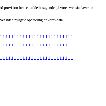
od provision hvis en af de besøgende på vores website laver en
vet siden nyligste opdatering af vores data.
1
1
1
1
1
1
1
1
1
1
1
1
1
1
1
1
1
1
1
1
1
1
1
1
1
1
1
1
1
1
1
1
1
1
1
1
1
1
1
1
1
1
1
1
1
1
1
1
1
1
1
1
1
1
1
1
1
1
1
1
1
1
1
1
1
1
1
1
1
1
1
1
1
1
1
1
1
1