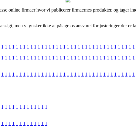
e online firmaer hvor vi publicerer firmaernes produkter, og tager im
igt, men vi ønsker ikke at påtage os ansvaret for justeringer der er la
1
1
1
1
1
1
1
1
1
1
1
1
1
1
1
1
1
1
1
1
1
1
1
1
1
1
1
1
1
1
1
1
1
1
1
1
1
1
1
1
1
1
1
1
1
1
1
1
1
1
1
1
1
1
1
1
1
1
1
1
1
1
1
1
1
1
1
1
1
1
1
1
1
1
1
1
1
1
1
1
1
1
1
1
1
1
1
1
1
1
1
1
1
1
1
1
1
1
1
1
1
1
1
1
1
1
1
1
1
1
1
1
1
1
1
1
1
1
1
1
1
1
1
1
1
1
1
1
1
1
1
1
1
1
1
1
1