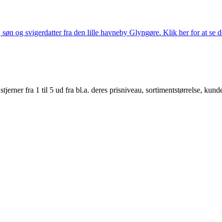
søn og svigerdatter fra den lille havneby Glyngøre. Klik her for at se d
er fra 1 til 5 ud fra bl.a. deres prisniveau, sortimentstørrelse, kunde