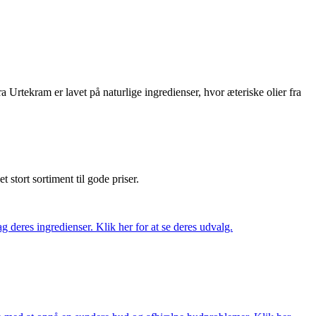
vet på naturlige ingredienser, hvor æteriske olier fra
et stort sortiment til gode priser.
 deres ingredienser. Klik her for at se deres udvalg.