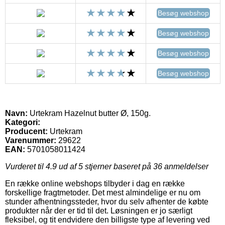
Besøg webshop
Besøg webshop
Besøg webshop
Besøg webshop
Navn:
Urtekram Hazelnut butter Ø, 150g.
Kategori:
Producent:
Urtekram
Varenummer:
29622
EAN:
5701058011424
Vurderet til
4.9
ud af 5 stjerner baseret på
36
anmeldelser
En række online webshops tilbyder i dag en række
forskellige fragtmetoder. Det mest almindelige er nu om
stunder afhentningssteder, hvor du selv afhenter de købte
produkter når der er tid til det. Løsningen er jo særligt
fleksibel, og tit endvidere den billigste type af levering ved