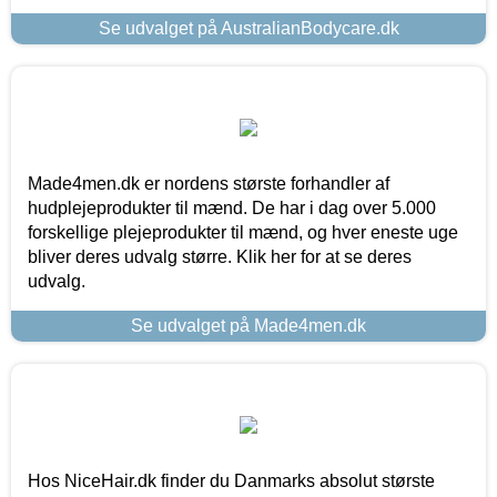
Se udvalget på AustralianBodycare.dk
Made4men.dk er nordens største forhandler af
hudplejeprodukter til mænd. De har i dag over 5.000
forskellige plejeprodukter til mænd, og hver eneste uge
bliver deres udvalg større. Klik her for at se deres
udvalg.
Se udvalget på Made4men.dk
Hos NiceHair.dk finder du Danmarks absolut største