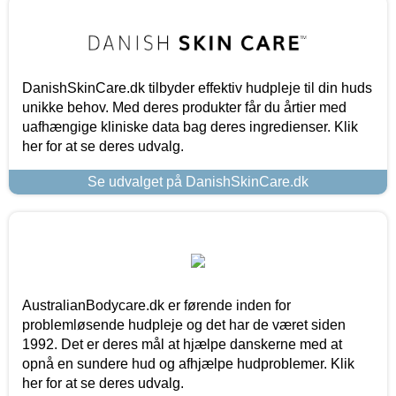
DanishSkinCare.dk tilbyder effektiv hudpleje til din huds
unikke behov. Med deres produkter får du årtier med
uafhængige kliniske data bag deres ingredienser. Klik
her for at se deres udvalg.
Se udvalget på DanishSkinCare.dk
AustralianBodycare.dk er førende inden for
problemløsende hudpleje og det har de været siden
1992. Det er deres mål at hjælpe danskerne med at
opnå en sundere hud og afhjælpe hudproblemer. Klik
her for at se deres udvalg.