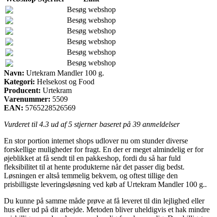
Besøg webshop
Besøg webshop
Besøg webshop
Besøg webshop
Besøg webshop
Besøg webshop
Navn:
Urtekram Mandler 100 g.
Kategori:
Helsekost og Food
Producent:
Urtekram
Varenummer:
5509
EAN:
5765228526569
Vurderet til
4.3
ud af 5 stjerner baseret på
39
anmeldelser
En stor portion internet shops udlover nu om stunder diverse
forskellige muligheder for fragt. En der er meget almindelig er for
øjeblikket at få sendt til en pakkeshop, fordi du så har fuld
fleksibilitet til at hente produkterne når det passer dig bedst.
Løsningen er altså temmelig bekvem, og oftest tillige den
prisbilligste leveringsløsning ved køb af Urtekram Mandler 100 g..
Du kunne på samme måde prøve at få leveret til din lejlighed eller
hus eller ud på dit arbejde. Metoden bliver uheldigvis et hak mindre