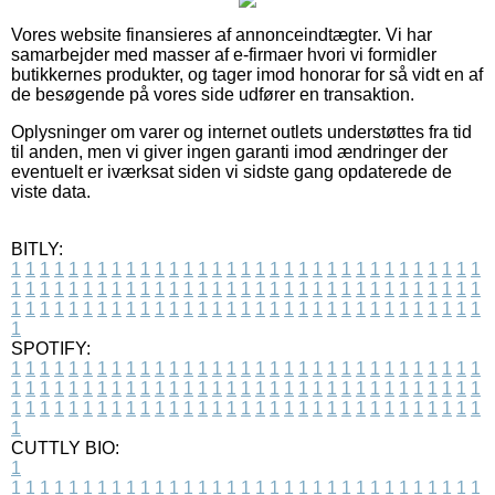
Vores website finansieres af annonceindtægter. Vi har
samarbejder med masser af e-firmaer hvori vi formidler
butikkernes produkter, og tager imod honorar for så vidt en af
de besøgende på vores side udfører en transaktion.
Oplysninger om varer og internet outlets understøttes fra tid
til anden, men vi giver ingen garanti imod ændringer der
eventuelt er iværksat siden vi sidste gang opdaterede de
viste data.
BITLY:
1
1
1
1
1
1
1
1
1
1
1
1
1
1
1
1
1
1
1
1
1
1
1
1
1
1
1
1
1
1
1
1
1
1
1
1
1
1
1
1
1
1
1
1
1
1
1
1
1
1
1
1
1
1
1
1
1
1
1
1
1
1
1
1
1
1
1
1
1
1
1
1
1
1
1
1
1
1
1
1
1
1
1
1
1
1
1
1
1
1
1
1
1
1
1
1
1
1
1
1
SPOTIFY:
1
1
1
1
1
1
1
1
1
1
1
1
1
1
1
1
1
1
1
1
1
1
1
1
1
1
1
1
1
1
1
1
1
1
1
1
1
1
1
1
1
1
1
1
1
1
1
1
1
1
1
1
1
1
1
1
1
1
1
1
1
1
1
1
1
1
1
1
1
1
1
1
1
1
1
1
1
1
1
1
1
1
1
1
1
1
1
1
1
1
1
1
1
1
1
1
1
1
1
1
CUTTLY BIO:
1
1
1
1
1
1
1
1
1
1
1
1
1
1
1
1
1
1
1
1
1
1
1
1
1
1
1
1
1
1
1
1
1
1