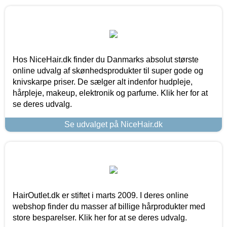
Hos NiceHair.dk finder du Danmarks absolut største
online udvalg af skønhedsprodukter til super gode og
knivskarpe priser. De sælger alt indenfor hudpleje,
hårpleje, makeup, elektronik og parfume. Klik her for at
se deres udvalg.
Se udvalget på NiceHair.dk
HairOutlet.dk er stiftet i marts 2009. I deres online
webshop finder du masser af billige hårprodukter med
store besparelser. Klik her for at se deres udvalg.