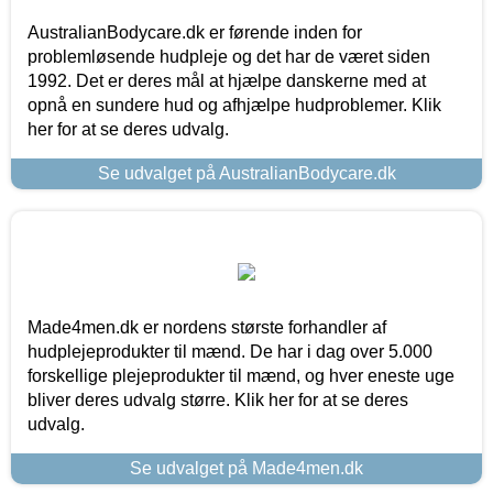
AustralianBodycare.dk er førende inden for
problemløsende hudpleje og det har de været siden
1992. Det er deres mål at hjælpe danskerne med at
opnå en sundere hud og afhjælpe hudproblemer. Klik
her for at se deres udvalg.
Se udvalget på AustralianBodycare.dk
Made4men.dk er nordens største forhandler af
hudplejeprodukter til mænd. De har i dag over 5.000
forskellige plejeprodukter til mænd, og hver eneste uge
bliver deres udvalg større. Klik her for at se deres
udvalg.
Se udvalget på Made4men.dk