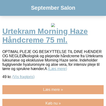
September Salon
Urtekram Morning Haze
Håndcreme 75 ml.
OPTIMAL PLEJE OG BESKYTTELSE TIL DINE HÆNDER
OG NEGLEØkologisk og plejende håndcreme fra Urtekrams
luksuriøse og eksklusive Morning Haze serie. Indeholder
fugtgivende hyaluronsyre og aloe vera, for intensiv pleje til
tørre og sprukne hænder.A
(Læs mere)
49
kr.
(Vis fragtpris)
Læs mere »
Køb nu »