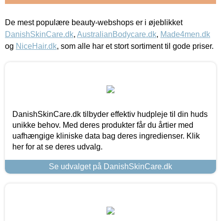
De mest populære beauty-webshops er i øjeblikket
DanishSkinCare.dk
,
AustralianBodycare.dk
,
Made4men.dk
og
NiceHair.dk
, som alle har et stort sortiment til gode priser.
DanishSkinCare.dk tilbyder effektiv hudpleje til din huds
unikke behov. Med deres produkter får du årtier med
uafhængige kliniske data bag deres ingredienser. Klik
her for at se deres udvalg.
Se udvalget på DanishSkinCare.dk