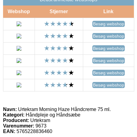
Webshop
Stjerner
Link
Besøg webshop
Besøg webshop
Besøg webshop
Besøg webshop
Besøg webshop
Besøg webshop
Navn:
Urtekram Morning Haze Håndcreme 75 ml.
Kategori:
Håndpleje og Håndsæbe
Producent:
Urtekram
Varenummer:
9673
EAN:
5765228836460