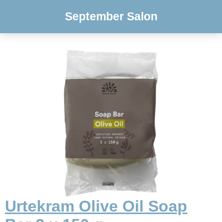
September Salon
Urtekram Olive Oil Soap