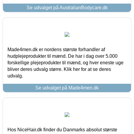
Se udvalget på AustralianBodycare.dk
Made4men.dk er nordens største forhandler af
hudplejeprodukter til mænd. De har i dag over 5.000
forskellige plejeprodukter til mænd, og hver eneste uge
bliver deres udvalg større. Klik her for at se deres
udvalg.
Se udvalget på Made4men.dk
Hos NiceHair.dk finder du Danmarks absolut største