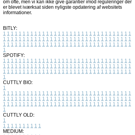
om ofte, men vi kan ikke give garantier imod reguleringer der
er blevet iværksat siden nyligste opdatering af websitets
informationer.
BITLY:
1
1
1
1
1
1
1
1
1
1
1
1
1
1
1
1
1
1
1
1
1
1
1
1
1
1
1
1
1
1
1
1
1
1
1
1
1
1
1
1
1
1
1
1
1
1
1
1
1
1
1
1
1
1
1
1
1
1
1
1
1
1
1
1
1
1
1
1
1
1
1
1
1
1
1
1
1
1
1
1
1
1
1
1
1
1
1
1
1
1
1
1
1
1
1
1
1
1
1
1
SPOTIFY:
1
1
1
1
1
1
1
1
1
1
1
1
1
1
1
1
1
1
1
1
1
1
1
1
1
1
1
1
1
1
1
1
1
1
1
1
1
1
1
1
1
1
1
1
1
1
1
1
1
1
1
1
1
1
1
1
1
1
1
1
1
1
1
1
1
1
1
1
1
1
1
1
1
1
1
1
1
1
1
1
1
1
1
1
1
1
1
1
1
1
1
1
1
1
1
1
1
1
1
1
CUTTLY BIO:
1
1
1
1
1
1
1
1
1
1
1
1
1
1
1
1
1
1
1
1
1
1
1
1
1
1
1
1
1
1
1
1
1
1
1
1
1
1
1
1
1
1
1
1
1
1
1
1
1
1
1
1
1
1
1
1
1
1
1
1
1
1
1
1
1
1
1
1
1
1
1
1
1
1
1
1
1
1
1
1
1
1
1
1
1
1
1
1
1
1
1
1
1
1
1
1
1
1
1
1
1
CUTTLY OLD:
1
1
1
1
1
1
1
1
1
1
1
MEDIUM: