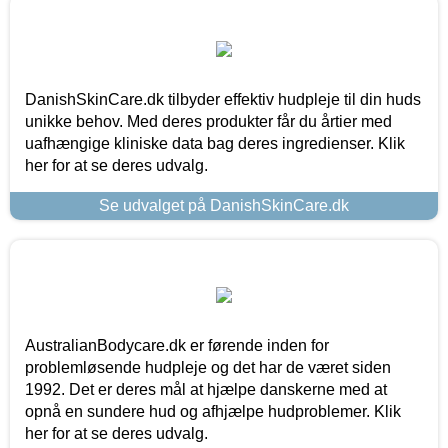
DanishSkinCare.dk tilbyder effektiv hudpleje til din huds
unikke behov. Med deres produkter får du årtier med
uafhængige kliniske data bag deres ingredienser. Klik
her for at se deres udvalg.
Se udvalget på DanishSkinCare.dk
AustralianBodycare.dk er førende inden for
problemløsende hudpleje og det har de været siden
1992. Det er deres mål at hjælpe danskerne med at
opnå en sundere hud og afhjælpe hudproblemer. Klik
her for at se deres udvalg.