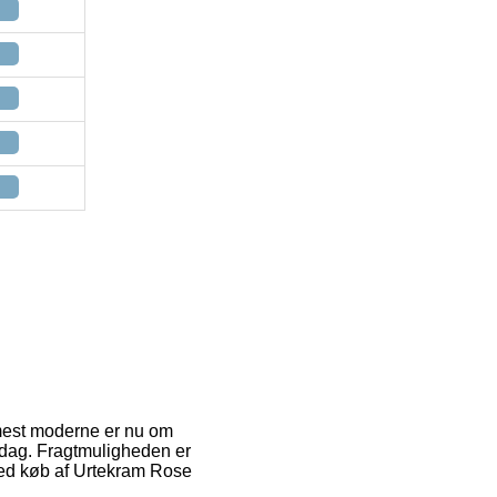
e mest moderne er nu om
erdag. Fragtmuligheden er
ved køb af Urtekram Rose