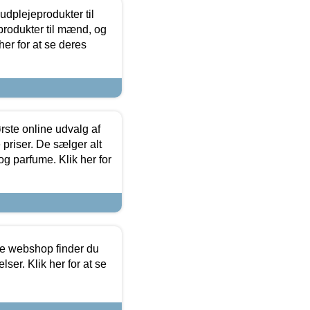
dplejeprodukter til
produkter til mænd, og
her for at se deres
rste online udvalg af
priser. De sælger alt
og parfume. Klik her for
ine webshop finder du
ser. Klik her for at se