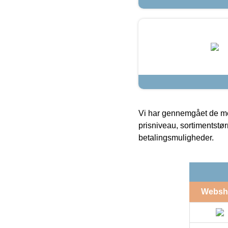
Vi har gennemgået de mes
prisniveau, sortimentstø
betalingsmuligheder.
Websh