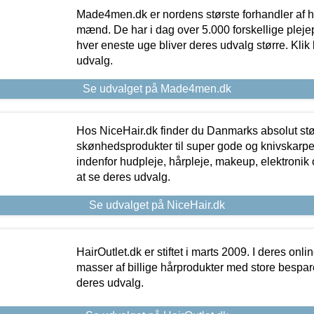
Made4men.dk er nordens største forhandler af hu
mænd. De har i dag over 5.000 forskellige pleje
hver eneste uge bliver deres udvalg større. Klik 
udvalg.
Se udvalget på Made4men.dk
Hos NiceHair.dk finder du Danmarks absolut stø
skønhedsprodukter til super gode og knivskarpe 
indenfor hudpleje, hårpleje, makeup, elektronik 
at se deres udvalg.
Se udvalget på NiceHair.dk
HairOutlet.dk er stiftet i marts 2009. I deres onl
masser af billige hårprodukter med store besparel
deres udvalg.