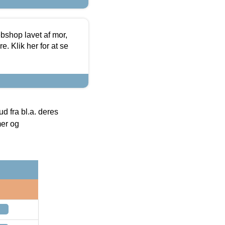
bshop lavet af mor,
. Klik her for at se
 fra bl.a. deres
mer og