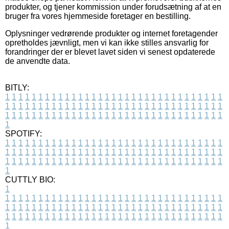
produkter, og tjener kommission under forudsætning af at en
bruger fra vores hjemmeside foretager en bestilling.
Oplysninger vedrørende produkter og internet foretagender
opretholdes jævnligt, men vi kan ikke stilles ansvarlig for
forandringer der er blevet lavet siden vi senest opdaterede
de anvendte data.
BITLY:
1
1
1
1
1
1
1
1
1
1
1
1
1
1
1
1
1
1
1
1
1
1
1
1
1
1
1
1
1
1
1
1
1
1
1
1
1
1
1
1
1
1
1
1
1
1
1
1
1
1
1
1
1
1
1
1
1
1
1
1
1
1
1
1
1
1
1
1
1
1
1
1
1
1
1
1
1
1
1
1
1
1
1
1
1
1
1
1
1
1
1
1
1
1
1
1
1
1
1
1
SPOTIFY:
1
1
1
1
1
1
1
1
1
1
1
1
1
1
1
1
1
1
1
1
1
1
1
1
1
1
1
1
1
1
1
1
1
1
1
1
1
1
1
1
1
1
1
1
1
1
1
1
1
1
1
1
1
1
1
1
1
1
1
1
1
1
1
1
1
1
1
1
1
1
1
1
1
1
1
1
1
1
1
1
1
1
1
1
1
1
1
1
1
1
1
1
1
1
1
1
1
1
1
1
CUTTLY BIO:
1
1
1
1
1
1
1
1
1
1
1
1
1
1
1
1
1
1
1
1
1
1
1
1
1
1
1
1
1
1
1
1
1
1
1
1
1
1
1
1
1
1
1
1
1
1
1
1
1
1
1
1
1
1
1
1
1
1
1
1
1
1
1
1
1
1
1
1
1
1
1
1
1
1
1
1
1
1
1
1
1
1
1
1
1
1
1
1
1
1
1
1
1
1
1
1
1
1
1
1
1