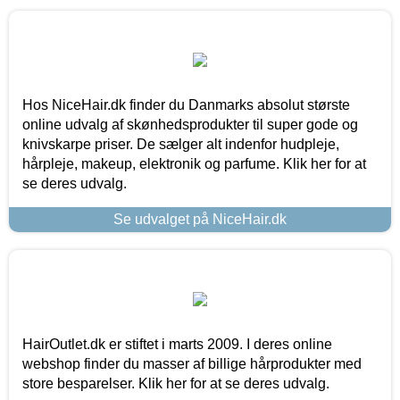
Hos NiceHair.dk finder du Danmarks absolut største
online udvalg af skønhedsprodukter til super gode og
knivskarpe priser. De sælger alt indenfor hudpleje,
hårpleje, makeup, elektronik og parfume. Klik her for at
se deres udvalg.
Se udvalget på NiceHair.dk
HairOutlet.dk er stiftet i marts 2009. I deres online
webshop finder du masser af billige hårprodukter med
store besparelser. Klik her for at se deres udvalg.