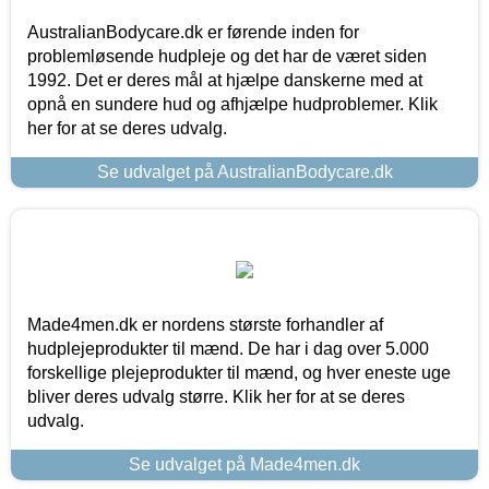
AustralianBodycare.dk er førende inden for
problemløsende hudpleje og det har de været siden
1992. Det er deres mål at hjælpe danskerne med at
opnå en sundere hud og afhjælpe hudproblemer. Klik
her for at se deres udvalg.
Se udvalget på AustralianBodycare.dk
Made4men.dk er nordens største forhandler af
hudplejeprodukter til mænd. De har i dag over 5.000
forskellige plejeprodukter til mænd, og hver eneste uge
bliver deres udvalg større. Klik her for at se deres
udvalg.
Se udvalget på Made4men.dk