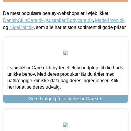
De mest populære beauty-webshops er i øjeblikket
DanishSkinCare.dk
,
AustralianBodycare.dk
,
Made4men.dk
og
NiceHair.dk
, som alle har et stort sortiment til gode priser.
DanishSkinCare.dk tilbyder effektiv hudpleje til din huds
unikke behov. Med deres produkter får du årtier med
uafhængige kliniske data bag deres ingredienser. Klik
her for at se deres udvalg.
Se udvalget på DanishSkinCare.dk