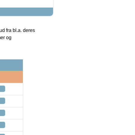
 fra bl.a. deres
mer og