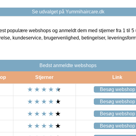
Se udvalget på Yummihaircare.dk
t populære webshops og anmeldt dem med stjerner fra 1 til 5 ud
rrelse, kundeservice, brugervenlighed, betingelser, leveringsfor
Bedst anmeldte webshops
op
Stjerner
Link
Besøg webshop
Besøg webshop
Besøg webshop
Besøg webshop