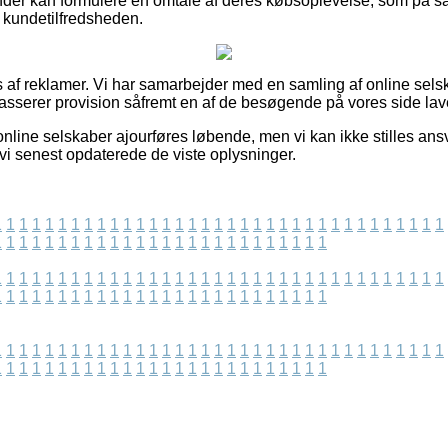
kunder kan formulere en omtale af deres købsoplevelse, som på
 af kundetilfredsheden.
s af reklamer. Vi har samarbejder med en samling af online sels
asserer provision såfremt en af de besøgende på vores side lave
nline selskaber ajourføres løbende, men vi kan ikke stilles ansv
 vi senest opdaterede de viste oplysninger.
1
1
1
1
1
1
1
1
1
1
1
1
1
1
1
1
1
1
1
1
1
1
1
1
1
1
1
1
1
1
1
1
1
1
1
1
1
1
1
1
1
1
1
1
1
1
1
1
1
1
1
1
1
1
1
1
1
1
1
1
1
1
1
1
1
1
1
1
1
1
1
1
1
1
1
1
1
1
1
1
1
1
1
1
1
1
1
1
1
1
1
1
1
1
1
1
1
1
1
1
1
1
1
1
1
1
1
1
1
1
1
1
1
1
1
1
1
1
1
1
1
1
1
1
1
1
1
1
1
1
1
1
1
1
1
1
1
1
1
1
1
1
1
1
1
1
1
1
1
1
1
1
1
1
1
1
1
1
1
1
1
1
1
1
1
1
1
1
1
1
1
1
1
1
1
1
1
1
1
1
1
1
1