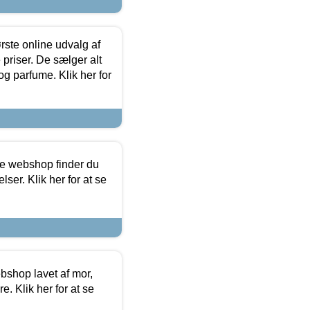
rste online udvalg af
priser. De sælger alt
og parfume. Klik her for
ine webshop finder du
ser. Klik her for at se
bshop lavet af mor,
. Klik her for at se