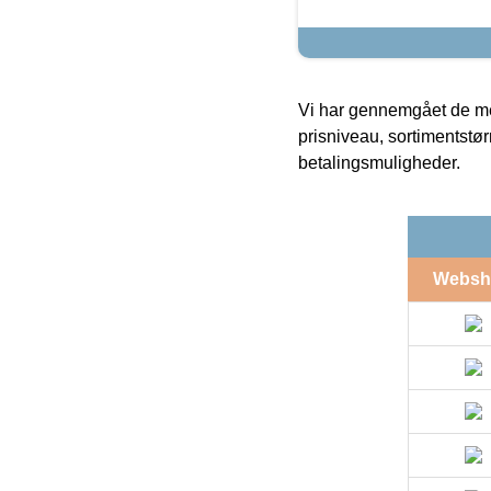
Vi har gennemgået de mes
prisniveau, sortimentstø
betalingsmuligheder.
Websh