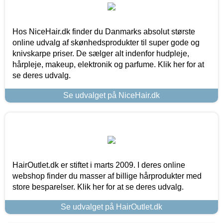
Hos NiceHair.dk finder du Danmarks absolut største
online udvalg af skønhedsprodukter til super gode og
knivskarpe priser. De sælger alt indenfor hudpleje,
hårpleje, makeup, elektronik og parfume. Klik her for at
se deres udvalg.
Se udvalget på NiceHair.dk
HairOutlet.dk er stiftet i marts 2009. I deres online
webshop finder du masser af billige hårprodukter med
store besparelser. Klik her for at se deres udvalg.
Se udvalget på HairOutlet.dk