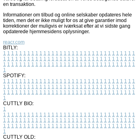
en transaktion.
Informationer om tilbud og online selskaber opdateres hele
tiden, men det er ikke muligt for os at give garantier imod
korrektioner der muligvis er iværksat efter at vi sidste gang
opdaterede hjemmesidens oplysninger.
reacr.com
BITLY:
1
1
1
1
1
1
1
1
1
1
1
1
1
1
1
1
1
1
1
1
1
1
1
1
1
1
1
1
1
1
1
1
1
1
1
1
1
1
1
1
1
1
1
1
1
1
1
1
1
1
1
1
1
1
1
1
1
1
1
1
1
1
1
1
1
1
1
1
1
1
1
1
1
1
1
1
1
1
1
1
1
1
1
1
1
1
1
1
1
1
1
1
1
1
1
1
1
1
1
1
SPOTIFY:
1
1
1
1
1
1
1
1
1
1
1
1
1
1
1
1
1
1
1
1
1
1
1
1
1
1
1
1
1
1
1
1
1
1
1
1
1
1
1
1
1
1
1
1
1
1
1
1
1
1
1
1
1
1
1
1
1
1
1
1
1
1
1
1
1
1
1
1
1
1
1
1
1
1
1
1
1
1
1
1
1
1
1
1
1
1
1
1
1
1
1
1
1
1
1
1
1
1
1
1
CUTTLY BIO:
1
1
1
1
1
1
1
1
1
1
1
1
1
1
1
1
1
1
1
1
1
1
1
1
1
1
1
1
1
1
1
1
1
1
1
1
1
1
1
1
1
1
1
1
1
1
1
1
1
1
1
1
1
1
1
1
1
1
1
1
1
1
1
1
1
1
1
1
1
1
1
1
1
1
1
1
1
1
1
1
1
1
1
1
1
1
1
1
1
1
1
1
1
1
1
1
1
1
1
1
1
CUTTLY OLD: