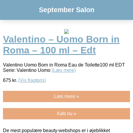
September Salon
Valentino – Uomo Born in
Roma – 100 ml – Edt
Valentino Uomo Born in Roma Eau de Toilette100 ml EDT
Serie: Valentino Uomo
(Læs mere)
675
kr.
(Vis fragtpris)
Læs mere »
Køb nu »
De mest populære beauty-webshops er i øjeblikket